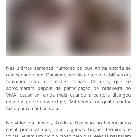
Nas últimas semanas, rumores de que Anitta estaria se
relacionando com Damiano, vocalista da banda Måneskin,
tomaram conta das redes sociais. Os dois, que se
aproximaram depois da participação da brasileira no
VMA, causaram ainda mais quando a cantora divulgou
imagens de seu novo clipe, “Mil Veces”, no qual o cantor
faz o par romântico dela.
No vídeo da música, Anitta e Damiano protagonizam o
casal principal que, com algumas brigas, términos e
voltas, vivem um ciclo vicioso pelo qual eles já passaram