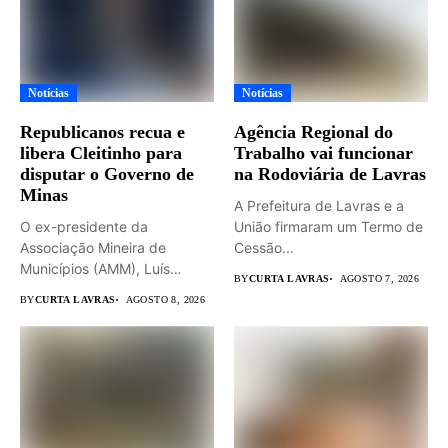
Notícias
Notícias
Republicanos recua e
Agência Regional do
libera Cleitinho para
Trabalho vai funcionar
disputar o Governo de
na Rodoviária de Lavras
Minas
A Prefeitura de Lavras e a
O ex-presidente da
União firmaram um Termo de
Associação Mineira de
Cessão...
Municípios (AMM), Luís
BY
CURTA LAVRAS
AGOSTO 7, 2026
Eduardo Falcão será...
BY
CURTA LAVRAS
AGOSTO 8, 2026