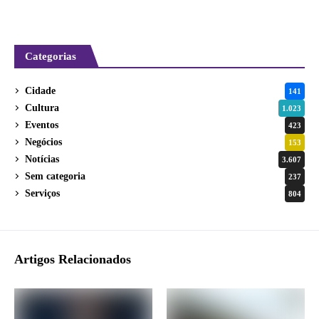
Categorias
Cidade
141
Cultura
1.023
Eventos
423
Negócios
153
Notícias
3.607
Sem categoria
237
Serviços
804
Artigos Relacionados