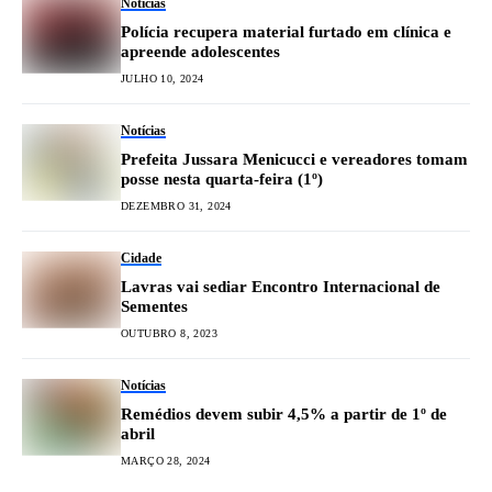
Notícias
Polícia recupera material furtado em clínica e
apreende adolescentes
JULHO 10, 2024
Notícias
Prefeita Jussara Menicucci e vereadores tomam
posse nesta quarta-feira (1º)
DEZEMBRO 31, 2024
Cidade
Lavras vai sediar Encontro Internacional de
Sementes
OUTUBRO 8, 2023
Notícias
Remédios devem subir 4,5% a partir de 1º de
abril
MARÇO 28, 2024