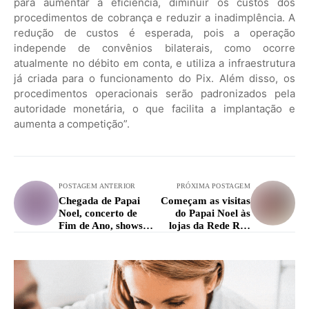
para aumentar a eficiência, diminuir os custos dos
procedimentos de cobrança e reduzir a inadimplência. A
redução de custos é esperada, pois a operação
independe de convênios bilaterais, como ocorre
atualmente no débito em conta, e utiliza a infraestrutura
já criada para o funcionamento do Pix. Além disso, os
procedimentos operacionais serão padronizados pela
autoridade monetária, o que facilita a implantação e
aumenta a competição”.
POSTAGEM ANTERIOR
PRÓXIMA POSTAGEM
Chegada de Papai
Começam as visitas
Noel, concerto de
do Papai Noel às
Fim de Ano, shows e
lojas da Rede Rex
muito mais
Supermercados