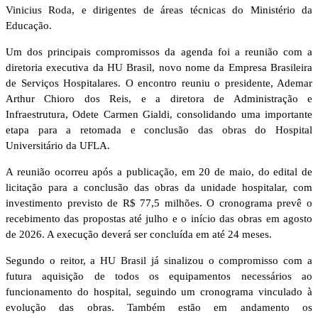
Vinicius Roda, e dirigentes de áreas técnicas do Ministério da
Educação.
Um dos principais compromissos da agenda foi a reunião com a
diretoria executiva da HU Brasil, novo nome da Empresa Brasileira
de Serviços Hospitalares. O encontro reuniu o presidente, Ademar
Arthur Chioro dos Reis, e a diretora de Administração e
Infraestrutura, Odete Carmen Gialdi, consolidando uma importante
etapa para a retomada e conclusão das obras do Hospital
Universitário da UFLA.
A reunião ocorreu após a publicação, em 20 de maio, do edital de
licitação para a conclusão das obras da unidade hospitalar, com
investimento previsto de R$ 77,5 milhões. O cronograma prevê o
recebimento das propostas até julho e o início das obras em agosto
de 2026. A execução deverá ser concluída em até 24 meses.
Segundo o reitor, a HU Brasil já sinalizou o compromisso com a
futura aquisição de todos os equipamentos necessários ao
funcionamento do hospital, seguindo um cronograma vinculado à
evolução das obras. Também estão em andamento os