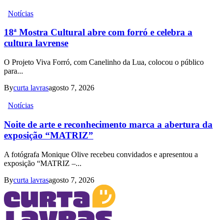
Notícias
18ª Mostra Cultural abre com forró e celebra a
cultura lavrense
O Projeto Viva Forró, com Canelinho da Lua, colocou o público
para...
By
curta lavras
agosto 7, 2026
Notícias
Noite de arte e reconhecimento marca a abertura da
exposição “MATRIZ”
A fotógrafa Monique Olive recebeu convidados e apresentou a
exposição “MATRIZ –...
By
curta lavras
agosto 7, 2026