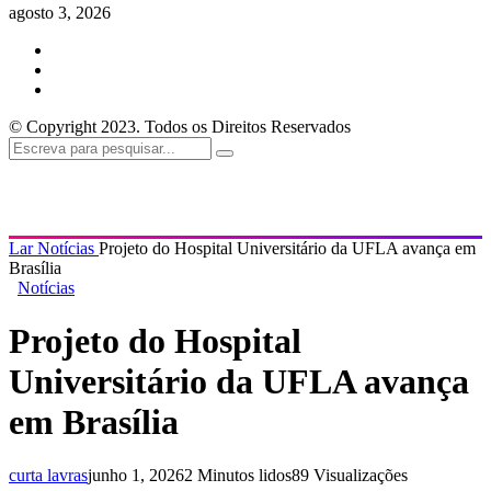
agosto 3, 2026
© Copyright 2023. Todos os Direitos Reservados
Lar
Notícias
Projeto do Hospital Universitário da UFLA avança em
Brasília
Notícias
Projeto do Hospital
Universitário da UFLA avança
em Brasília
curta lavras
junho 1, 2026
2 Minutos lidos
89 Visualizações