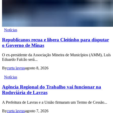
Notícias
Republicanos recua e libera Cleitinho para disputar
o Governo de Minas
O ex-presidente da Associação Mineira de Municípios (AMM), Luís
Eduardo Falcão será...
By
curta lavras
agosto 8, 2026
Notícias
Agência Regional do Trabalho vai funcionar na
Rodoviária de Lavras
A Prefeitura de Lavras e a União firmaram um Termo de Cessão...
By
curta lavras
agosto 7, 2026