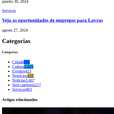
janeiro 30, 2024
Serviços
Veja as oportunidades de empregos para Lavras
agosto 27, 2024
Categorias
Categorias
Cidade
141
Cultura
1.021
Eventos
423
Negócios
153
Notícias
3.607
Sem categoria
237
Serviços
803
Artigos relacionados