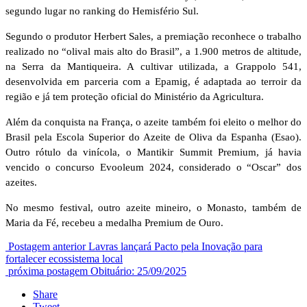
segundo lugar no ranking do Hemisfério Sul.
Segundo o produtor Herbert Sales, a premiação reconhece o trabalho
realizado no “olival mais alto do Brasil”, a 1.900 metros de altitude,
na Serra da Mantiqueira. A cultivar utilizada, a Grappolo 541,
desenvolvida em parceria com a Epamig, é adaptada ao terroir da
região e já tem proteção oficial do Ministério da Agricultura.
Além da conquista na França, o azeite também foi eleito o melhor do
Brasil pela Escola Superior do Azeite de Oliva da Espanha (Esao).
Outro rótulo da vinícola, o Mantikir Summit Premium, já havia
vencido o concurso Evooleum 2024, considerado o “Oscar” dos
azeites.
No mesmo festival, outro azeite mineiro, o Monasto, também de
Maria da Fé, recebeu a medalha Premium de Ouro.
Postagem anterior
Lavras lançará Pacto pela Inovação para
fortalecer ecossistema local
próxima postagem
Obituário: 25/09/2025
Share
Tweet