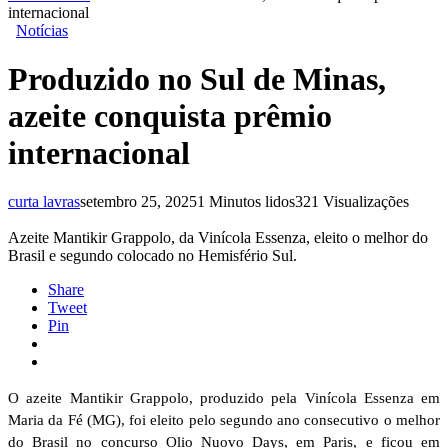
internacional
Notícias
Produzido no Sul de Minas,
azeite conquista prêmio
internacional
curta lavras
setembro 25, 2025
1 Minutos lidos
321 Visualizações
Azeite Mantikir Grappolo, da Vinícola Essenza, eleito o melhor do
Brasil e segundo colocado no Hemisfério Sul.
Share
Tweet
Pin
O azeite Mantikir Grappolo, produzido pela Vinícola Essenza em
Maria da Fé (MG), foi eleito pelo segundo ano consecutivo o melhor
do Brasil no concurso Olio Nuovo Days, em Paris, e ficou em