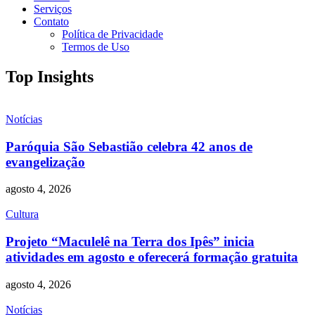
Serviços
Contato
Política de Privacidade
Termos de Uso
Top Insights
Notícias
Paróquia São Sebastião celebra 42 anos de
evangelização
agosto 4, 2026
Cultura
Projeto “Maculelê na Terra dos Ipês” inicia
atividades em agosto e oferecerá formação gratuita
agosto 4, 2026
Notícias