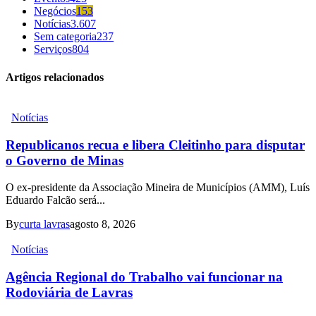
Negócios
153
Notícias
3.607
Sem categoria
237
Serviços
804
Artigos relacionados
Notícias
Republicanos recua e libera Cleitinho para disputar
o Governo de Minas
O ex-presidente da Associação Mineira de Municípios (AMM), Luís
Eduardo Falcão será...
By
curta lavras
agosto 8, 2026
Notícias
Agência Regional do Trabalho vai funcionar na
Rodoviária de Lavras