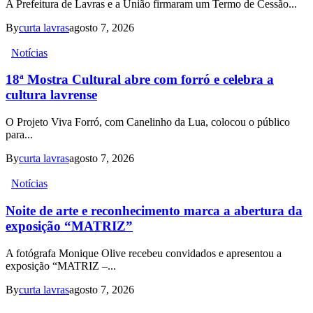
A Prefeitura de Lavras e a União firmaram um Termo de Cessão...
By
curta lavras
agosto 7, 2026
Notícias
18ª Mostra Cultural abre com forró e celebra a
cultura lavrense
O Projeto Viva Forró, com Canelinho da Lua, colocou o público
para...
By
curta lavras
agosto 7, 2026
Notícias
Noite de arte e reconhecimento marca a abertura da
exposição “MATRIZ”
A fotógrafa Monique Olive recebeu convidados e apresentou a
exposição “MATRIZ –...
By
curta lavras
agosto 7, 2026