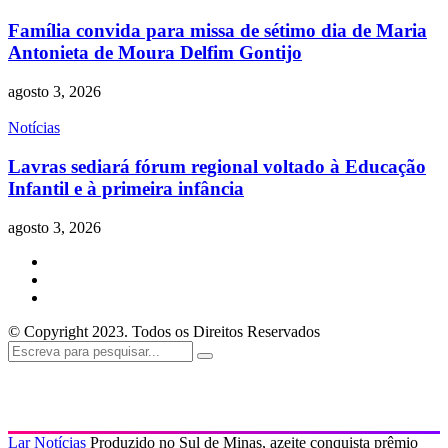
Família convida para missa de sétimo dia de Maria
Antonieta de Moura Delfim Gontijo
agosto 3, 2026
Notícias
Lavras sediará fórum regional voltado à Educação
Infantil e à primeira infância
agosto 3, 2026
© Copyright 2023. Todos os Direitos Reservados
Lar
Notícias
Produzido no Sul de Minas, azeite conquista prêmio