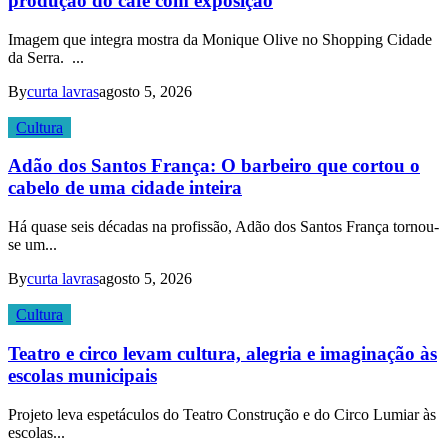
produção do café com exposição
Imagem que integra mostra da Monique Olive no Shopping Cidade
da Serra. ...
By
curta lavras
agosto 5, 2026
Cultura
Adão dos Santos França: O barbeiro que cortou o
cabelo de uma cidade inteira
Há quase seis décadas na profissão, Adão dos Santos França tornou-
se um...
By
curta lavras
agosto 5, 2026
Cultura
Teatro e circo levam cultura, alegria e imaginação às
escolas municipais
Projeto leva espetáculos do Teatro Construção e do Circo Lumiar às
escolas...