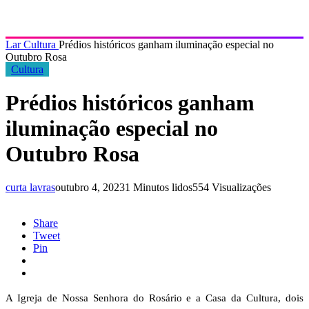
Lar
Cultura
Prédios históricos ganham iluminação especial no
Outubro Rosa
Cultura
Prédios históricos ganham
iluminação especial no
Outubro Rosa
curta lavras
outubro 4, 2023
1 Minutos lidos
554 Visualizações
Share
Tweet
Pin
A Igreja de Nossa Senhora do Rosário e a Casa da Cultura, dois