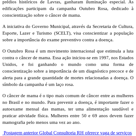
prédios históricos de Lavras, ganharam iluminação especial. As
edificações participam da campanha Outubro Rosa, dedicado à
conscientização sobre o câncer de mama.
A iniciativa do Governo Municipal, através da Secretaria de Cultura,
Esporte, Lazer e Turismo (SCELT), visa conscientizar a população
sobre a importância do exame preventivo contra a doença.
O Outubro Rosa é um movimento internacional que estimula a luta
contra o câncer de mama. Essa ação iniciou-se em 1997, nos Estados
Unidos, e foi ganhando o mundo como uma forma de
conscientização sobre a importância de um diagnóstico precoce e de
alerta para a grande quantidade de mortes relacionadas a doença. O
símbolo da campanha é um laço rosa.
O câncer de mama é o tipo mais comum de câncer entre as mulheres
no Brasil e no mundo. Para prevenir a doença, é importante fazer o
autoexame mensal das mamas, ter uma alimentação saudável e
praticar atividade física. Mulheres entre 50 e 69 anos devem fazer
mamografia pelo menos uma vez ao ano.
Postagem anterior
Global Consultoria RH oferece vaga de serviços