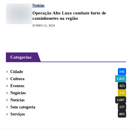
Notícias
Operação Alto Luxo combate furto de
caminhonetes na região
JUNHO 13, 2024
Categorias
Cidade
141
Cultura
1.021
Eventos
423
Negócios
153
Notícias
3.607
Sem categoria
237
Serviços
803