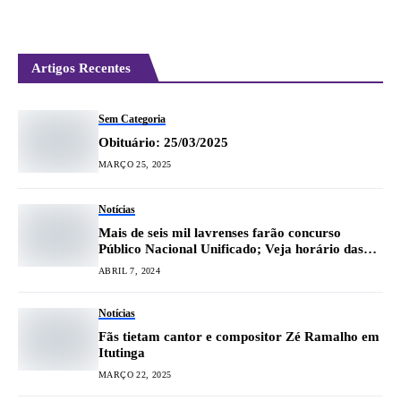
Artigos Recentes
Sem Categoria
Obituário: 25/03/2025
MARÇO 25, 2025
Notícias
Mais de seis mil lavrenses farão concurso
Público Nacional Unificado; Veja horário das
provas
ABRIL 7, 2024
Notícias
Fãs tietam cantor e compositor Zé Ramalho em
Itutinga
MARÇO 22, 2025