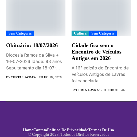
Sem Categoria
Cultura
Sem Categoria
Obituário: 18/07/2026
Cidade fica sem o
Encontro de Veículos
Diocesia Ramos da Silva +
Antigos em 2026
16-07-2026 Idade: 93 anos
Sepultamento dia 18-07-
A 16ª edição do Encontro de
2026...
Veículos Antigos de Lavras
BY
CURTA LAVRAS
JULHO 18, 2026
foi cancelada....
BY
CURTA LAVRAS
JUNHO 30, 2026
Home
Contato
Política De Privacidade
Termos De Uso
© Copyright 2023. Todos os Direitos Reservados