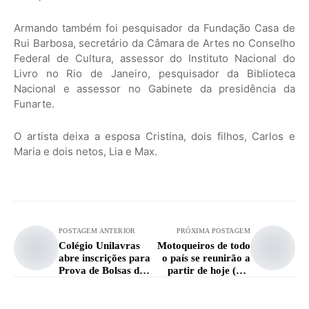
Armando também foi pesquisador da Fundação Casa de
Rui Barbosa, secretário da Câmara de Artes no Conselho
Federal de Cultura, assessor do Instituto Nacional do
Livro no Rio de Janeiro, pesquisador da Biblioteca
Nacional e assessor no Gabinete da presidência da
Funarte.
O artista deixa a esposa Cristina, dois filhos, Carlos e
Maria e dois netos, Lia e Max.
POSTAGEM ANTERIOR
PRÓXIMA POSTAGEM
Colégio Unilavras
Motoqueiros de todo
abre inscrições para
o país se reunirão a
Prova de Bolsas do
partir de hoje (27)
ano letivo de 2025
em Lavras