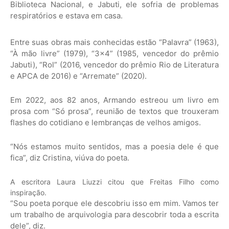
Biblioteca Nacional, e Jabuti, ele sofria de problemas
respiratórios e estava em casa.
Entre suas obras mais conhecidas estão “Palavra” (1963),
“À mão livre” (1979), “3×4” (1985, vencedor do prêmio
Jabuti), “Rol” (2016, vencedor do prêmio Rio de Literatura
e APCA de 2016) e “Arremate” (2020).
Em 2022, aos 82 anos, Armando estreou um livro em
prosa com “Só prosa”, reunião de textos que trouxeram
flashes do cotidiano e lembranças de velhos amigos.
“Nós estamos muito sentidos, mas a poesia dele é que
fica”, diz Cristina, viúva do poeta.
A escritora Laura Liuzzi citou que Freitas Filho como
inspiração.
“Sou poeta porque ele descobriu isso em mim. Vamos ter
um trabalho de arquivologia para descobrir toda a escrita
dele”, diz.