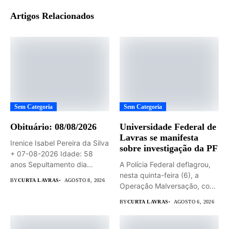
Artigos Relacionados
Sem Categoria
Sem Categoria
Obituário: 08/08/2026
Universidade Federal de
Lavras se manifesta
Irenice Isabel Pereira da Silva
sobre investigação da PF
+ 07-08-2026 Idade: 58
anos Sepultamento dia...
A Polícia Federal deflagrou,
nesta quinta-feira (6), a
BY
CURTA LAVRAS
AGOSTO 8, 2026
Operação Malversação, com
apoio...
BY
CURTA LAVRAS
AGOSTO 6, 2026