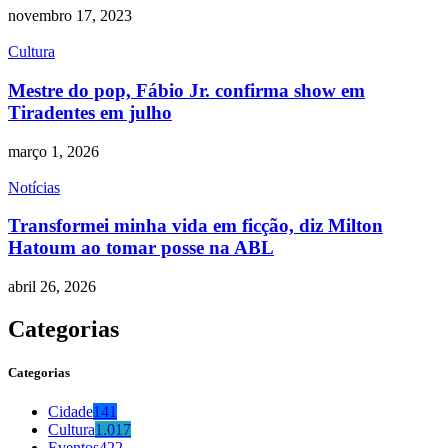
novembro 17, 2023
Cultura
Mestre do pop, Fábio Jr. confirma show em
Tiradentes em julho
março 1, 2026
Notícias
Transformei minha vida em ficção, diz Milton
Hatoum ao tomar posse na ABL
abril 26, 2026
Categorias
Categorias
Cidade
141
Cultura
1.017
Eventos
422