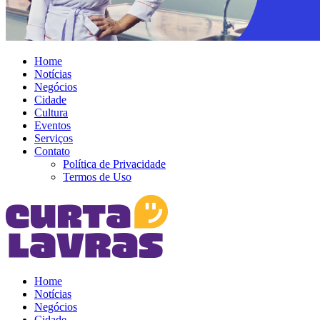
Home
Notícias
Negócios
Cidade
Cultura
Eventos
Serviços
Contato
Política de Privacidade
Termos de Uso
Home
Notícias
Negócios
Cidade