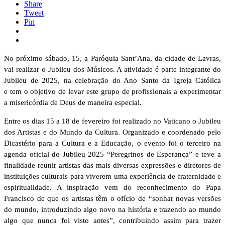
Share
Tweet
Pin
No próximo sábado, 15, a Paróquia Sant’Ana, da cidade de Lavras,
vai realizar o Jubileu dos Músicos. A atividade é parte integrante do
Jubileu de 2025, na celebração do Ano Santo da Igreja Católica
e tem o objetivo de levar este grupo de profissionais a experimentar
a misericórdia de Deus de maneira especial.
Entre os dias 15 a 18 de fevereiro foi realizado no Vaticano o Jubileu
dos Artistas e do Mundo da Cultura. Organizado e coordenado pelo
Dicastério para a Cultura e a Educação, o evento foi o terceiro na
agenda oficial do Jubileu 2025 “Peregrinos de Esperança” e teve a
finalidade reunir artistas das mais diversas expressões e diretores de
instituições culturais para viverem uma experiência de fraternidade e
espiritualidade. A inspiração vem do reconhecimento do Papa
Francisco de que os artistas têm o ofício de “sonhar novas versões
do mundo, introduzindo algo novo na história e trazendo ao mundo
algo que nunca foi visto antes”, contribuindo assim para trazer