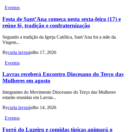
Eventos
Festa de Sant’Ana começa nesta sexta-feira (17) e
reúne fé, tradição e confraternização
Segundo a tradição da Igreja Católica, Sant’Ana foi a mãe da
Virgem...
By
curta lavras
julho 17, 2026
Eventos
Lavras receberá Encontro Diocesano do Terço das
Mulheres em agosto
Integrantes do Movimento Diocesano do Terço das Mulheres
estarão reunidas em Lavras...
By
curta lavras
julho 14, 2026
Eventos
Forró do Luzeiro e comidas típicas animará o