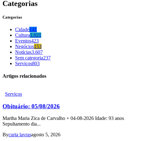
Categorias
Categorias
Cidade
141
Cultura
1.021
Eventos
423
Negócios
153
Notícias
3.607
Sem categoria
237
Serviços
803
Artigos relacionados
Serviços
Obituário: 05/08/2026
Martha Maria Zica de Carvalho + 04-08-2026 Idade: 93 anos
Sepultamento dia...
By
curta lavras
agosto 5, 2026