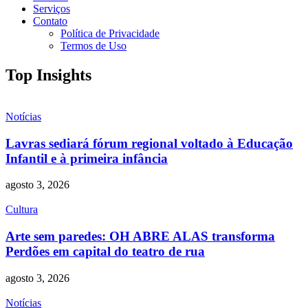
Serviços
Contato
Política de Privacidade
Termos de Uso
Top Insights
Notícias
Lavras sediará fórum regional voltado à Educação
Infantil e à primeira infância
agosto 3, 2026
Cultura
Arte sem paredes: OH ABRE ALAS transforma
Perdões em capital do teatro de rua
agosto 3, 2026
Notícias