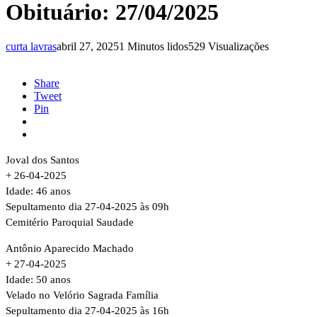
Obituário: 27/04/2025
curta lavras
abril 27, 2025
1 Minutos lidos
529 Visualizações
Share
Tweet
Pin
Joval dos Santos
+ 26-04-2025
Idade: 46 anos
Sepultamento dia 27-04-2025 às 09h
Cemitério Paroquial Saudade
Antônio Aparecido Machado
+ 27-04-2025
Idade: 50 anos
Velado no Velório Sagrada Família
Sepultamento dia 27-04-2025 às 16h