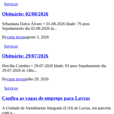
Serviços
Obituário: 02/08/2026
Sebastiana Dalva Álvaro + 01-08-2026 Idade: 79 anos
Sepultamento dia 02-08-2026 às...
By
curta lavras
agosto 3, 2026
Serviços
Obituário: 29/07/2026
Hercília Coimbra + 29-07-2026 Idade: 93 anos Sepultamento dia
29-07-2026 às 14hs...
By
curta lavras
julho 29, 2026
Serviços
Confira as vagas de emprego para Lavras
A Unidade de Atendimento Integrado (UAI) de Lavras, em parceria
com o...