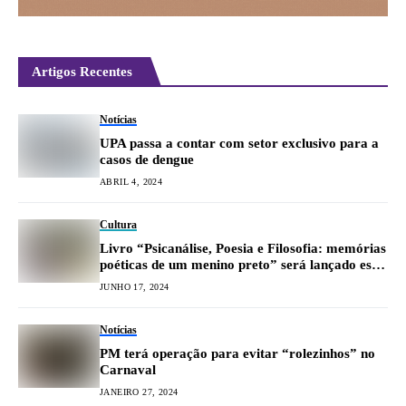
Artigos Recentes
Notícias
UPA passa a contar com setor exclusivo para a
casos de dengue
ABRIL 4, 2024
Cultura
Livro “Psicanálise, Poesia e Filosofia: memórias
poéticas de um menino preto” será lançado essa
semana
JUNHO 17, 2024
Notícias
PM terá operação para evitar “rolezinhos” no
Carnaval
JANEIRO 27, 2024