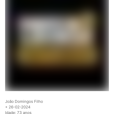
João Domingos Filho
+ 26-02-2024
Idade: 73 anos