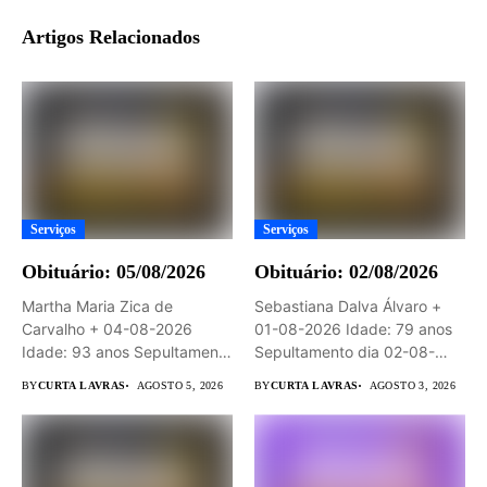
Artigos Relacionados
Serviços
Serviços
Obituário: 05/08/2026
Obituário: 02/08/2026
Martha Maria Zica de
Sebastiana Dalva Álvaro +
Carvalho + 04-08-2026
01-08-2026 Idade: 79 anos
Idade: 93 anos Sepultamento
Sepultamento dia 02-08-
dia...
2026 às...
BY
CURTA LAVRAS
AGOSTO 5, 2026
BY
CURTA LAVRAS
AGOSTO 3, 2026