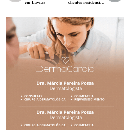
em Lavras
clientes residenciais
em Nepomuceno