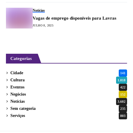
Notícias
Vagas de emprego disponíveis para Lavras
JULHO 8, 2025
Categorias
Cidade
141
Cultura
1.018
Eventos
422
Negócios
152
Notícias
3.602
Sem categoria
235
Serviços
803