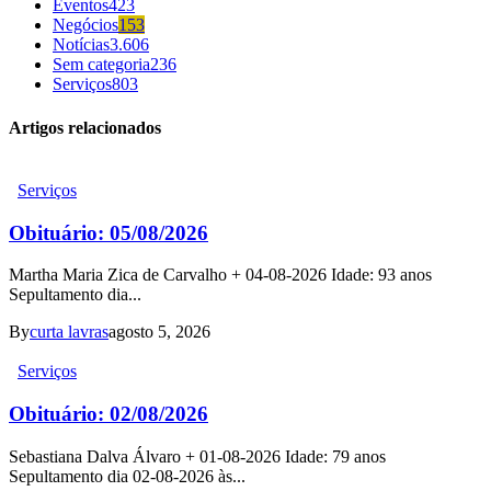
Eventos
423
Negócios
153
Notícias
3.606
Sem categoria
236
Serviços
803
Artigos relacionados
Serviços
Obituário: 05/08/2026
Martha Maria Zica de Carvalho + 04-08-2026 Idade: 93 anos
Sepultamento dia...
By
curta lavras
agosto 5, 2026
Serviços
Obituário: 02/08/2026
Sebastiana Dalva Álvaro + 01-08-2026 Idade: 79 anos
Sepultamento dia 02-08-2026 às...