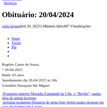
Serviços
Obituário: 20/04/2024
curta lavras
abril 20, 2025
1 Minutos lidos
497 Visualizações
Share
Tweet
Pin
Rogério Castro de Souza
+ 20-04-2025
Idade: 63 anos
Sepultamento dia 20-04-2025 às 16h
Cemitério Paroquial São Miguel
Postagem anterior
Moradia Estudantil da Ufla, o “Brejão”, ganha
obra de artista lavrense
próxima postagem
Disparos de arma fogo ferem quatro pessoas em
casa de eventos em Lavras