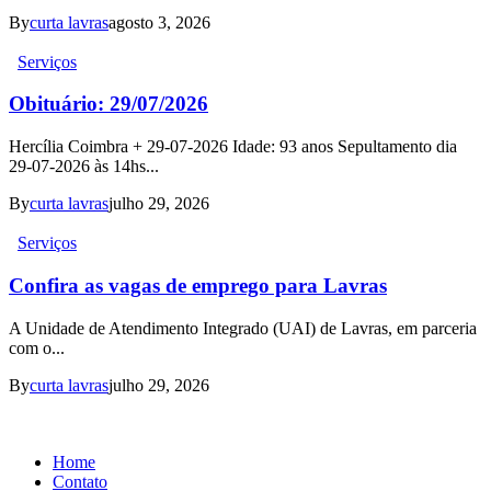
By
curta lavras
agosto 3, 2026
Serviços
Obituário: 29/07/2026
Hercília Coimbra + 29-07-2026 Idade: 93 anos Sepultamento dia
29-07-2026 às 14hs...
By
curta lavras
julho 29, 2026
Serviços
Confira as vagas de emprego para Lavras
A Unidade de Atendimento Integrado (UAI) de Lavras, em parceria
com o...
By
curta lavras
julho 29, 2026
Home
Contato