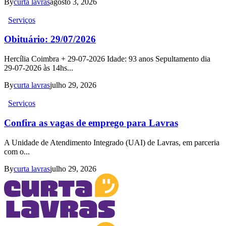
By
curta lavras
agosto 3, 2026
Serviços
Obituário: 29/07/2026
Hercília Coimbra + 29-07-2026 Idade: 93 anos Sepultamento dia
29-07-2026 às 14hs...
By
curta lavras
julho 29, 2026
Serviços
Confira as vagas de emprego para Lavras
A Unidade de Atendimento Integrado (UAI) de Lavras, em parceria
com o...
By
curta lavras
julho 29, 2026