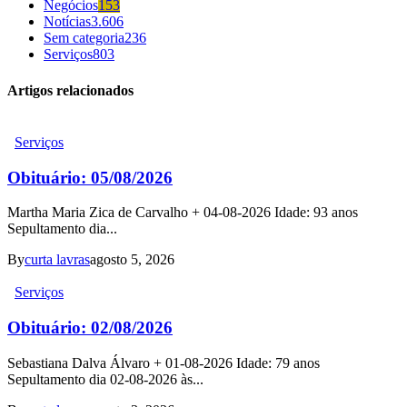
Negócios
153
Notícias
3.606
Sem categoria
236
Serviços
803
Artigos relacionados
Serviços
Obituário: 05/08/2026
Martha Maria Zica de Carvalho + 04-08-2026 Idade: 93 anos
Sepultamento dia...
By
curta lavras
agosto 5, 2026
Serviços
Obituário: 02/08/2026
Sebastiana Dalva Álvaro + 01-08-2026 Idade: 79 anos
Sepultamento dia 02-08-2026 às...