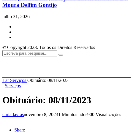
Moura Delfim Gontijo
julho 31, 2026
© Copyright 2023. Todos os Direitos Reservados
Lar
Serviços
Obituário: 08/11/2023
Serviços
Obituário: 08/11/2023
curta lavras
novembro 8, 2023
1 Minutos lidos
900 Visualizações
Share