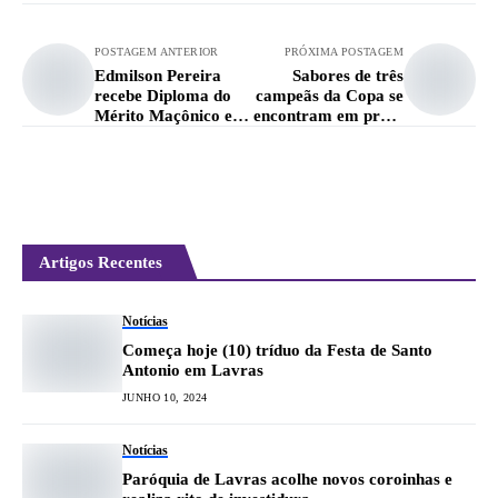
POSTAGEM ANTERIOR
PRÓXIMA POSTAGEM
Edmilson Pereira
Sabores de três
recebe Diploma do
campeãs da Copa se
Mérito Maçônico em
encontram em prato
Belo Horizonte
da Granno Pizzaria
Artigos Recentes
Notícias
Começa hoje (10) tríduo da Festa de Santo
Antonio em Lavras
JUNHO 10, 2024
Notícias
Paróquia de Lavras acolhe novos coroinhas e