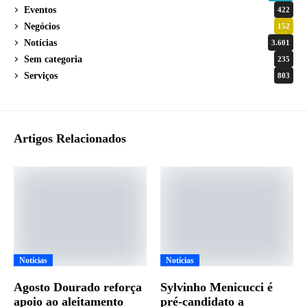
Eventos
422
Negócios
152
Notícias
3.601
Sem categoria
235
Serviços
803
Artigos Relacionados
Notícias
Notícias
Agosto Dourado reforça
Sylvinho Menicucci é
apoio ao aleitamento
pré-candidato a