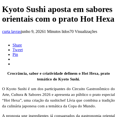
Kyoto Sushi aposta em sabores
orientais com o prato Hot Hexa
curta lavras
junho 9, 2026
1 Minutos lidos
70 Visualizações
Share
Tweet
Pin
Crocrância, sabor e criatividade definem o Hot Hexa, prato
temático do Kyoto Sushi.
O Kyoto Sushi é um dos participantes do Circuito Gastronômico do
Arte, Cultura & Sabores 2026 e apresenta ao público o prato especial
“Hot Hexa”, uma criação da sushichef Lívia que combina a tradição
da culinária japonesa com a temática da Copa do Mundo.
A proposta une ingredientes já consagrados da gastronomia oriental