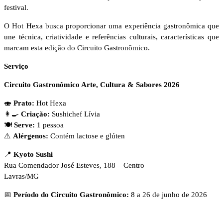
festival.
O Hot Hexa busca proporcionar uma experiência gastronômica que
une técnica, criatividade e referências culturais, características que
marcam esta edição do Circuito Gastronômico.
Serviço
Circuito Gastronômico Arte, Cultura & Sabores 2026
🍣
Prato:
Hot Hexa
👩‍🍳
Criação:
Sushichef Lívia
🍽️
Serve:
1 pessoa
⚠️
Alérgenos:
Contém lactose e glúten
📍
Kyoto Sushi
Rua Comendador José Esteves, 188 – Centro
Lavras/MG
📅
Período do Circuito Gastronômico:
8 a 26 de junho de 2026