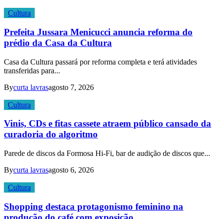
Cultura
Prefeita Jussara Menicucci anuncia reforma do
prédio da Casa da Cultura
Casa da Cultura passará por reforma completa e terá atividades
transferidas para...
By
curta lavras
agosto 7, 2026
Cultura
Vinis, CDs e fitas cassete atraem público cansado da
curadoria do algoritmo
Parede de discos da Formosa Hi-Fi, bar de audição de discos que...
By
curta lavras
agosto 6, 2026
Cultura
Shopping destaca protagonismo feminino na
produção do café com exposição