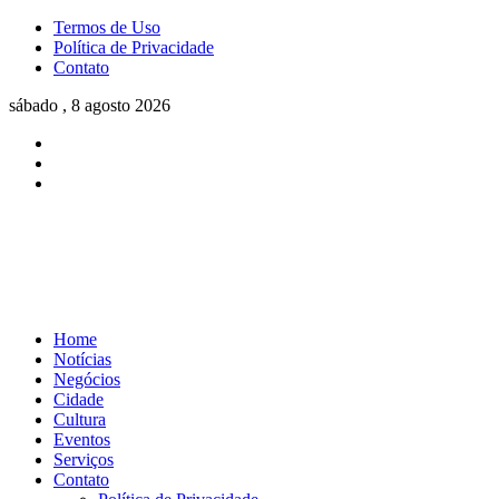
Termos de Uso
Política de Privacidade
Contato
sábado , 8 agosto 2026
Home
Notícias
Negócios
Cidade
Cultura
Eventos
Serviços
Contato