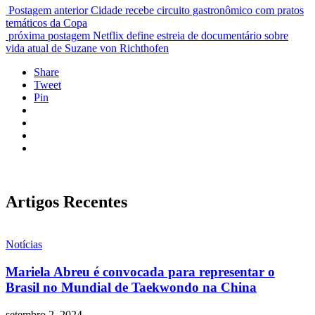
Postagem anterior
Cidade recebe circuito gastronômico com pratos
temáticos da Copa
próxima postagem
Netflix define estreia de documentário sobre
vida atual de Suzane von Richthofen
Share
Tweet
Pin
Artigos Recentes
Notícias
Mariela Abreu é convocada para representar o
Brasil no Mundial de Taekwondo na China
setembro 2, 2024