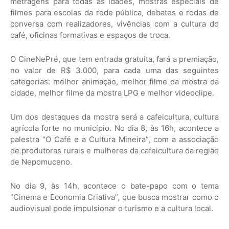
metragens para todas as idades, mostras especiais de
filmes para escolas da rede pública, debates e rodas de
conversa com realizadores, vivências com a cultura do
café, oficinas formativas e espaços de troca.
O CineNePré, que tem entrada gratuita, fará a premiação,
no valor de R$ 3.000, para cada uma das seguintes
categorias: melhor animação, melhor filme da mostra da
cidade, melhor filme da mostra LPG e melhor videoclipe.
Um dos destaques da mostra será a cafeicultura, cultura
agrícola forte no município. No dia 8, às 16h, acontece a
palestra “O Café e a Cultura Mineira”, com a associação
de produtoras rurais e mulheres da cafeicultura da região
de Nepomuceno.
No dia 9, às 14h, acontece o bate-papo com o tema
“Cinema e Economia Criativa”, que busca mostrar como o
audiovisual pode impulsionar o turismo e a cultura local.