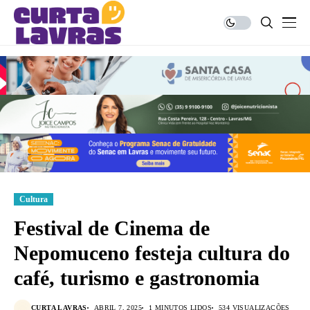
Cultura
Festival de Cinema de
Nepomuceno festeja cultura do
café, turismo e gastronomia
CURTA LAVRAS
ABRIL 7, 2025
1 MINUTOS LIDOS
534 VISUALIZAÇÕES