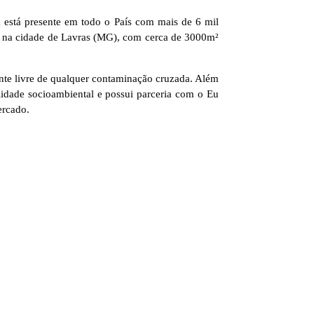
a está presente em todo o País com mais de 6 mil
ada na cidade de Lavras (MG), com cerca de 3000m²
ente livre de qualquer contaminação cruzada. Além
idade socioambiental e possui parceria com o Eu
ercado.