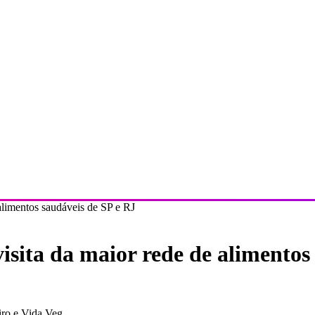
alimentos saudáveis de SP e RJ
sita da maior rede de alimentos
iro e Vida Veg.