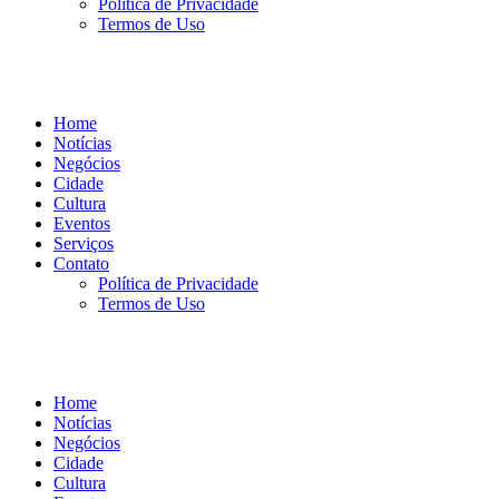
Política de Privacidade
Termos de Uso
Home
Notícias
Negócios
Cidade
Cultura
Eventos
Serviços
Contato
Política de Privacidade
Termos de Uso
Home
Notícias
Negócios
Cidade
Cultura