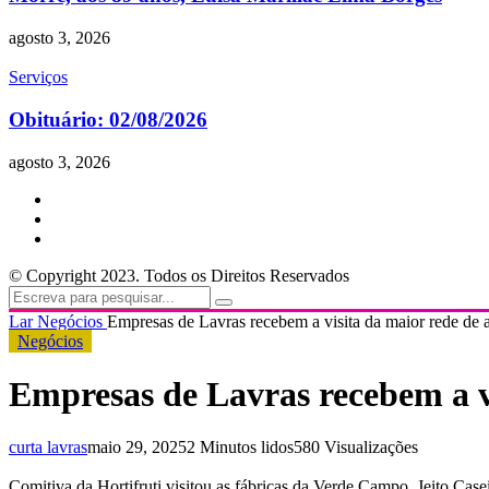
agosto 3, 2026
Serviços
Obituário: 02/08/2026
agosto 3, 2026
© Copyright 2023. Todos os Direitos Reservados
Lar
Negócios
Empresas de Lavras recebem a visita da maior rede de 
Negócios
Empresas de Lavras recebem a vi
curta lavras
maio 29, 2025
2 Minutos lidos
580 Visualizações
Comitiva da Hortifruti visitou as fábricas da Verde Campo, Jeito Case