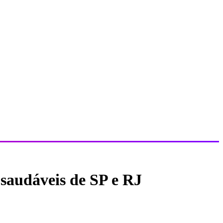
 saudáveis de SP e RJ