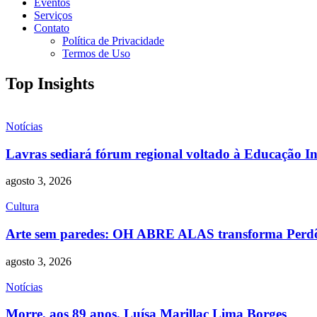
Eventos
Serviços
Contato
Política de Privacidade
Termos de Uso
Top Insights
Notícias
Lavras sediará fórum regional voltado à Educação Inf
agosto 3, 2026
Cultura
Arte sem paredes: OH ABRE ALAS transforma Perdões
agosto 3, 2026
Notícias
Morre, aos 89 anos, Luísa Marillac Lima Borges