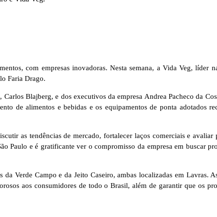
imentos, com empresas inovadoras. Nesta semana, a Vida Veg, líder n
ulo Faria Drago.
 Carlos Blajberg, e dos executivos da empresa Andrea Pacheco da Costa
nto de alimentos e bebidas e os equipamentos de ponta adotados re
utir as tendências de mercado, fortalecer laços comerciais e avaliar p
 São Paulo e é gratificante ver o compromisso da empresa em buscar pro
as da Verde Campo e da Jeito Caseiro, ambas localizadas em Lavras. As
orosos aos consumidores de todo o Brasil, além de garantir que os pro