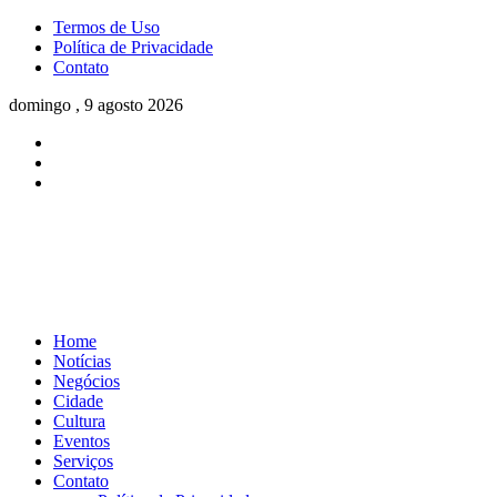
Termos de Uso
Política de Privacidade
Contato
domingo , 9 agosto 2026
Home
Notícias
Negócios
Cidade
Cultura
Eventos
Serviços
Contato