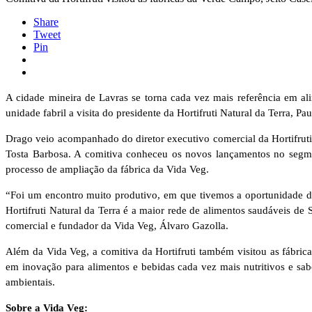
Share
Tweet
Pin
A cidade mineira de Lavras se torna cada vez mais referência em al
unidade fabril a visita do presidente da Hortifruti Natural da Terra, Pa
Drago veio acompanhado do diretor executivo comercial da Hortifruti,
Tosta Barbosa. A comitiva conheceu os novos lançamentos no segme
processo de ampliação da fábrica da Vida Veg.
“Foi um encontro muito produtivo, em que tivemos a oportunidade disc
Hortifruti Natural da Terra é a maior rede de alimentos saudáveis de
comercial e fundador da Vida Veg, Álvaro Gazolla.
Além da Vida Veg, a comitiva da Hortifruti também visitou as fábric
em inovação para alimentos e bebidas cada vez mais nutritivos e sab
ambientais.
Sobre a Vida Veg: