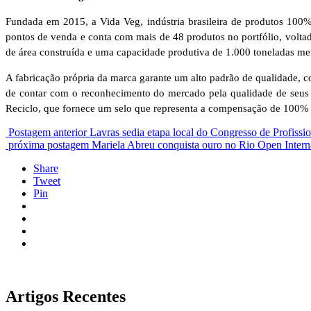
Fundada em 2015, a Vida Veg, indústria brasileira de produtos 100%
pontos de venda e conta com mais de 48 produtos no portfólio, voltad
de área construída e uma capacidade produtiva de 1.000 toneladas mens
A fabricação própria da marca garante um alto padrão de qualidade, 
de contar com o reconhecimento do mercado pela qualidade de seus p
Reciclo, que fornece um selo que representa a compensação de 100% 
Postagem anterior
Lavras sedia etapa local do Congresso de Profi
próxima postagem
Mariela Abreu conquista ouro no Rio Open Inter
Share
Tweet
Pin
Artigos Recentes