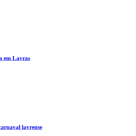
da em Lavras
carnaval lavrense