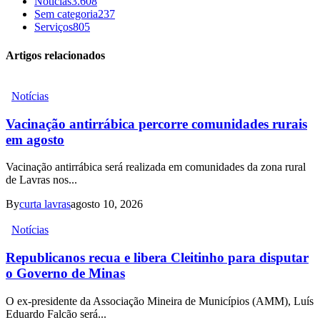
Notícias
3.608
Sem categoria
237
Serviços
805
Artigos relacionados
Notícias
Vacinação antirrábica percorre comunidades rurais
em agosto
Vacinação antirrábica será realizada em comunidades da zona rural
de Lavras nos...
By
curta lavras
agosto 10, 2026
Notícias
Republicanos recua e libera Cleitinho para disputar
o Governo de Minas
O ex-presidente da Associação Mineira de Municípios (AMM), Luís
Eduardo Falcão será...