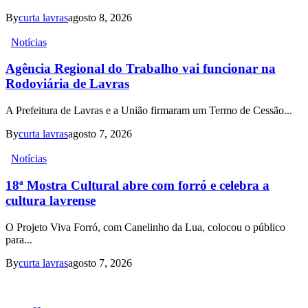
By
curta lavras
agosto 8, 2026
Notícias
Agência Regional do Trabalho vai funcionar na
Rodoviária de Lavras
A Prefeitura de Lavras e a União firmaram um Termo de Cessão...
By
curta lavras
agosto 7, 2026
Notícias
18ª Mostra Cultural abre com forró e celebra a
cultura lavrense
O Projeto Viva Forró, com Canelinho da Lua, colocou o público
para...
By
curta lavras
agosto 7, 2026