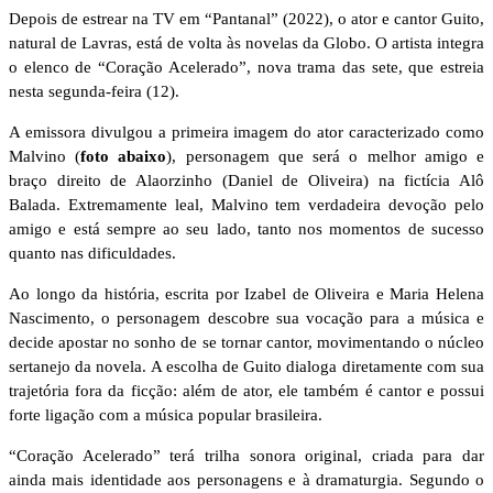
Depois de estrear na TV em “Pantanal” (2022), o ator e cantor Guito,
natural de Lavras, está de volta às novelas da Globo. O artista integra
o elenco de “Coração Acelerado”, nova trama das sete, que estreia
nesta segunda-feira (12).
A emissora divulgou a primeira imagem do ator caracterizado como
Malvino (
foto abaixo
), personagem que será o melhor amigo e
braço direito de Alaorzinho (Daniel de Oliveira) na fictícia Alô
Balada. Extremamente leal, Malvino tem verdadeira devoção pelo
amigo e está sempre ao seu lado, tanto nos momentos de sucesso
quanto nas dificuldades.
Ao longo da história, escrita por Izabel de Oliveira e Maria Helena
Nascimento, o personagem descobre sua vocação para a música e
decide apostar no sonho de se tornar cantor, movimentando o núcleo
sertanejo da novela. A escolha de Guito dialoga diretamente com sua
trajetória fora da ficção: além de ator, ele também é cantor e possui
forte ligação com a música popular brasileira.
“Coração Acelerado” terá trilha sonora original, criada para dar
ainda mais identidade aos personagens e à dramaturgia. Segundo o