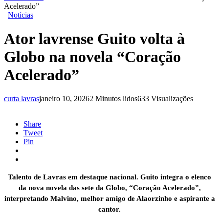
Acelerado”
Notícias
Ator lavrense Guito volta à
Globo na novela “Coração
Acelerado”
curta lavras
janeiro 10, 2026
2 Minutos lidos
633 Visualizações
Share
Tweet
Pin
Talento de Lavras em destaque nacional. Guito integra o elenco
da nova novela das sete da Globo, “Coração Acelerado”,
interpretando Malvino, melhor amigo de Alaorzinho e aspirante a
cantor.