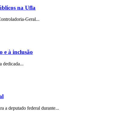
úblicos na Ufla
Controladoria-Geral...
 e à inclusão
 dedicada...
al
a a deputado federal durante...