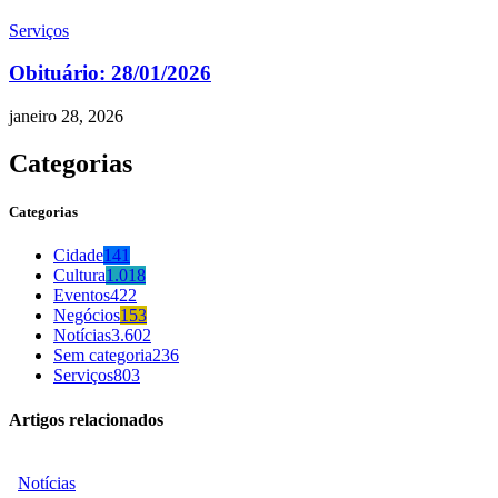
Serviços
Obituário: 28/01/2026
janeiro 28, 2026
Categorias
Categorias
Cidade
141
Cultura
1.018
Eventos
422
Negócios
153
Notícias
3.602
Sem categoria
236
Serviços
803
Artigos relacionados
Notícias