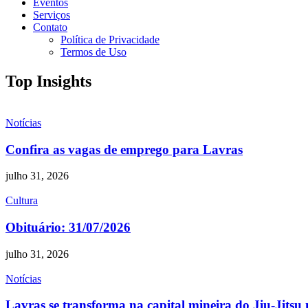
Eventos
Serviços
Contato
Política de Privacidade
Termos de Uso
Top Insights
Notícias
Confira as vagas de emprego para Lavras
julho 31, 2026
Cultura
Obituário: 31/07/2026
julho 31, 2026
Notícias
Lavras se transforma na capital mineira do Jiu-Jitsu 