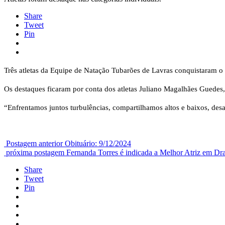
Share
Tweet
Pin
Três atletas da Equipe de Natação Tubarões de Lavras conquistaram o 
Os destaques ficaram por conta dos atletas Juliano Magalhães Guedes,
“Enfrentamos juntos turbulências, compartilhamos altos e baixos, des
Postagem anterior
Obituário: 9/12/2024
próxima postagem
Fernanda Torres é indicada a Melhor Atriz em Dr
Share
Tweet
Pin