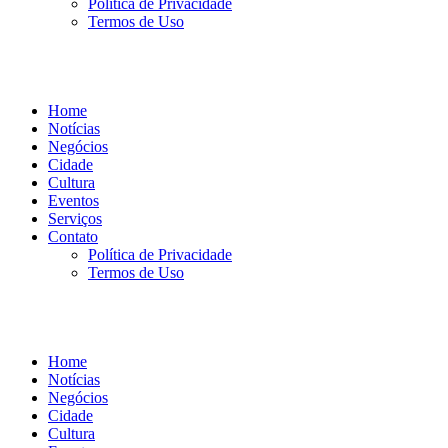
Política de Privacidade
Termos de Uso
Home
Notícias
Negócios
Cidade
Cultura
Eventos
Serviços
Contato
Política de Privacidade
Termos de Uso
Home
Notícias
Negócios
Cidade
Cultura