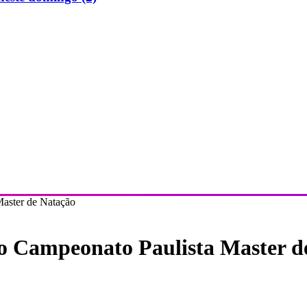
Master de Natação
 no Campeonato Paulista Master 