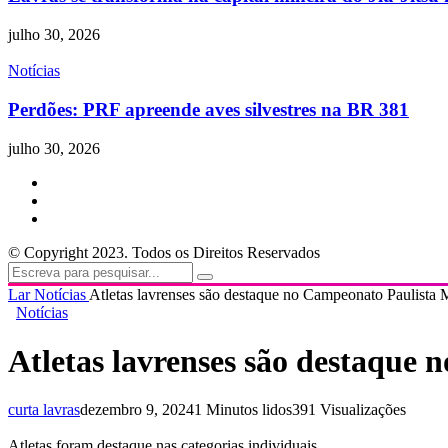
julho 30, 2026
Notícias
Perdões: PRF apreende aves silvestres na BR 381
julho 30, 2026
© Copyright 2023. Todos os Direitos Reservados
Lar
Notícias
Atletas lavrenses são destaque no Campeonato Paulista 
Notícias
Atletas lavrenses são destaque
curta lavras
dezembro 9, 2024
1 Minutos lidos
391 Visualizações
Atletas foram destaque nas categorias individuais.