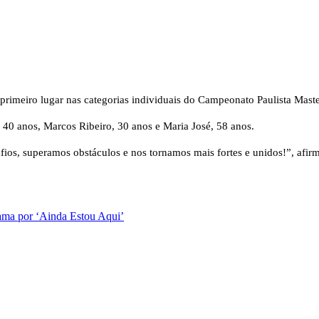
primeiro lugar nas categorias individuais do Campeonato Paulista Maste
 40 anos, Marcos Ribeiro, 30 anos e Maria José, 58 anos.
afios, superamos obstáculos e nos tornamos mais fortes e unidos!”, afi
ama por ‘Ainda Estou Aqui’