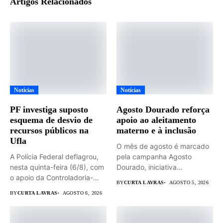
Artigos Relacionados
Notícias
Notícias
PF investiga suposto
Agosto Dourado reforça
esquema de desvio de
apoio ao aleitamento
recursos públicos na
materno e à inclusão
Ufla
O mês de agosto é marcado
A Polícia Federal deflagrou,
pela campanha Agosto
nesta quinta-feira (6/8), com
Dourado, iniciativa
o apoio da Controladoria-
dedicada...
BY
CURTA LAVRAS
AGOSTO 5, 2026
Geral...
BY
CURTA LAVRAS
AGOSTO 6, 2026