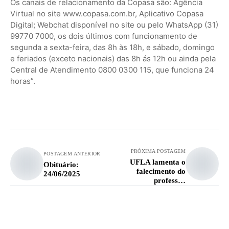
Os canais de relacionamento da Copasa são: Agência
Virtual no site www.copasa.com.br, Aplicativo Copasa
Digital; Webchat disponível no site ou pelo WhatsApp (31)
99770 7000, os dois últimos com funcionamento de
segunda a sexta-feira, das 8h às 18h, e sábado, domingo
e feriados (exceto nacionais) das 8h ás 12h ou ainda pela
Central de Atendimento 0800 0300 115, que funciona 24
horas”.
PRÓXIMA POSTAGEM
POSTAGEM ANTERIOR
UFLA lamenta o
Obituário:
falecimento do
24/06/2025
professor
aposentado José
Francisco Rodarte