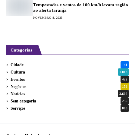
Tempestades e ventos de 100 km/h levam região
ao alerta laranja
NOVEMBRO 8, 2025
Categorias
Cidade
141
Cultura
1.018
Eventos
422
Negócios
153
Notícias
3.602
Sem categoria
236
Serviços
803