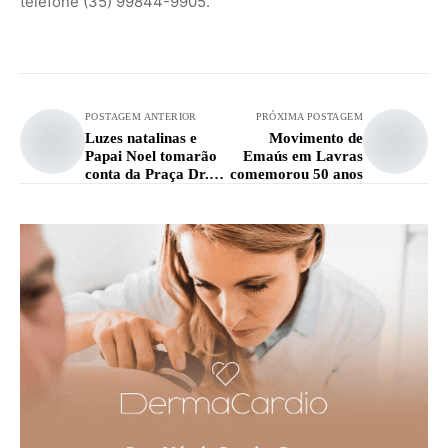
telefone (35) 99844-9905.
POSTAGEM ANTERIOR
PRÓXIMA POSTAGEM
Luzes natalinas e
Movimento de
Papai Noel tomarão
Emaús em Lavras
conta da Praça Dr.
comemorou 50 anos
Augusto Silva na
sexta-feira (8)