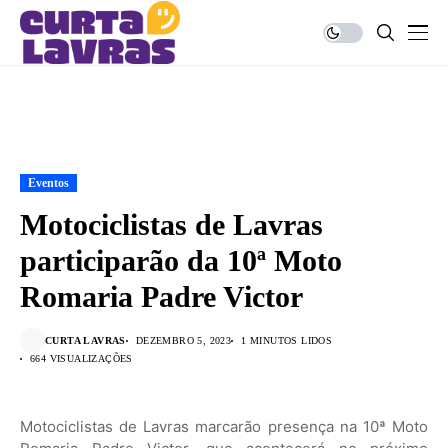
Eventos
Motociclistas de Lavras
participarão da 10ª Moto
Romaria Padre Victor
CURTA LAVRAS
DEZEMBRO 5, 2023
1 MINUTOS LIDOS
664 VISUALIZAÇÕES
Motociclistas de Lavras marcarão presença na 10ª Moto