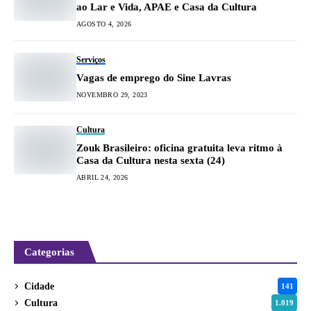
ao Lar e Vida, APAE e Casa da Cultura
AGOSTO 4, 2026
Serviços
Vagas de emprego do Sine Lavras
NOVEMBRO 29, 2023
Cultura
Zouk Brasileiro: oficina gratuita leva ritmo à
Casa da Cultura nesta sexta (24)
ABRIL 24, 2026
Categorias
Cidade
141
Cultura
1.019