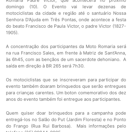
Romaria Padre Victor, que acontecerá no próximo
domingo (10). O Evento vai levar dezenas de
motociclistas da cidade e região até o santuário Nossa
Senhora D’Ajuda em Três Pontas, onde acontece a festa
do beato Francisco de Paula Victor, o padre Victor (1827-
1905).
A concentração dos participantes da Moto Romaria será
na rua Francisco Sales, em frente à Matriz de Sant’Anna,
às 6h45, com as bençãos de um sacerdote dehoniano. A
saída em direção à BR 265 será 7h30.
Os motociclistas que se inscreveram para participar do
evento também doaram brinquedos que serão entregues
para crianças carentes. Um boton comemorativo dos dez
anos do evento também foi entregue aos participantes.
Quem quiser doar brinquedos para a campanha pode
entregá-los no Salão do Put (Jardim Floresta) e no Ponto
do Frango (Rua Rui Barbosa). Mais informações pelo