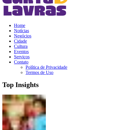
Home
Notícias
Negócios
Cidade
Cultura
Eventos
Serviços
Contato
Política de Privacidade
Termos de Uso
Top Insights