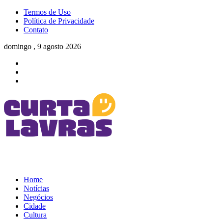
Termos de Uso
Política de Privacidade
Contato
domingo , 9 agosto 2026
Home
Notícias
Negócios
Cidade
Cultura