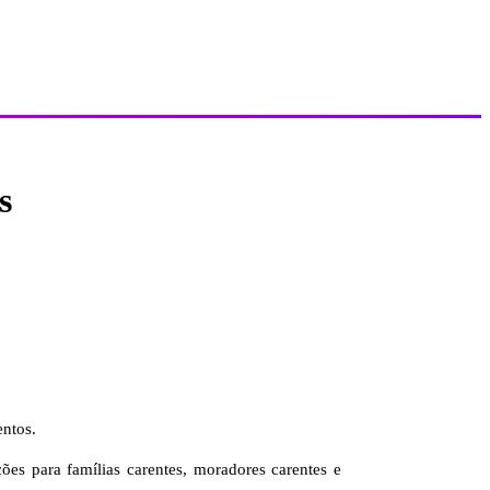
s
entos.
es para famílias carentes, moradores carentes e