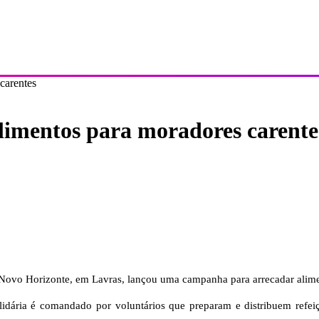
carentes
alimentos para moradores carente
o Novo Horizonte, em Lavras, lançou uma campanha para arrecadar alim
dária é comandado por voluntários que preparam e distribuem refeiçõ