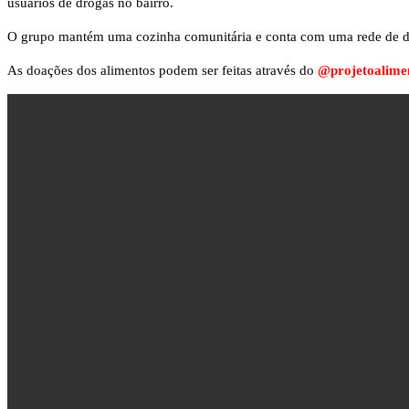
usuários de drogas no bairro.
O grupo mantém uma cozinha comunitária e conta com uma rede de doa
As doações dos alimentos podem ser feitas através do
@projetoalimen