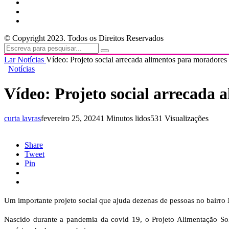
© Copyright 2023. Todos os Direitos Reservados
Lar
Notícias
Vídeo: Projeto social arrecada alimentos para moradores 
Notícias
Vídeo: Projeto social arrecada 
curta lavras
fevereiro 25, 2024
1 Minutos lidos
531 Visualizações
Share
Tweet
Pin
Um importante projeto social que ajuda dezenas de pessoas no bairr
Nascido durante a pandemia da covid 19, o Projeto Alimentação Soli