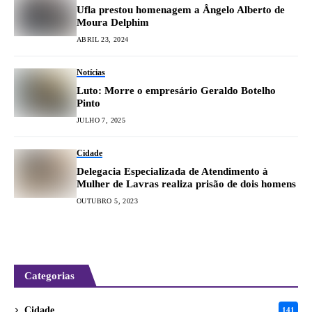
Ufla prestou homenagem a Ângelo Alberto de
Moura Delphim
ABRIL 23, 2024
Notícias
Luto: Morre o empresário Geraldo Botelho
Pinto
JULHO 7, 2025
Cidade
Delegacia Especializada de Atendimento à
Mulher de Lavras realiza prisão de dois homens
OUTUBRO 5, 2023
Categorias
Cidade
141