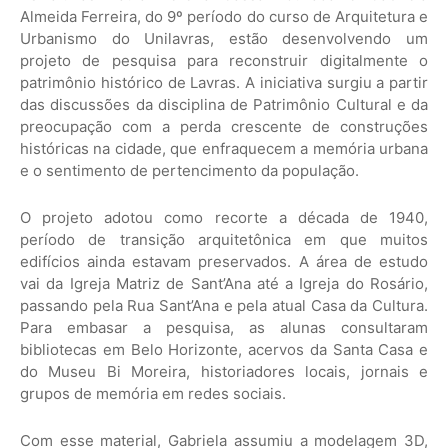
Almeida Ferreira, do 9º período do curso de Arquitetura e
Urbanismo do Unilavras, estão desenvolvendo um
projeto de pesquisa para reconstruir digitalmente o
patrimônio histórico de Lavras. A iniciativa surgiu a partir
das discussões da disciplina de Patrimônio Cultural e da
preocupação com a perda crescente de construções
históricas na cidade, que enfraquecem a memória urbana
e o sentimento de pertencimento da população.
O projeto adotou como recorte a década de 1940,
período de transição arquitetônica em que muitos
edifícios ainda estavam preservados. A área de estudo
vai da Igreja Matriz de Sant’Ana até a Igreja do Rosário,
passando pela Rua Sant’Ana e pela atual Casa da Cultura.
Para embasar a pesquisa, as alunas consultaram
bibliotecas em Belo Horizonte, acervos da Santa Casa e
do Museu Bi Moreira, historiadores locais, jornais e
grupos de memória em redes sociais.
Com esse material, Gabriela assumiu a modelagem 3D,