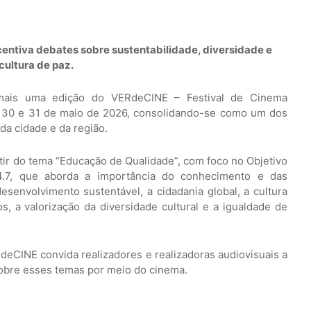
entiva debates sobre sustentabilidade, diversidade e
cultura de paz.
 mais uma edição do VERdeCINE – Festival de Cinema
, 30 e 31 de maio de 2026, consolidando-se como um dos
da cidade e da região.
rtir do tema “Educação de Qualidade”, com foco no Objetivo
4.7, que aborda a importância do conhecimento e das
senvolvimento sustentável, a cidadania global, a cultura
s, a valorização da diversidade cultural e a igualdade de
RdeCINE convida realizadores e realizadoras audiovisuais a
 sobre esses temas por meio do cinema.