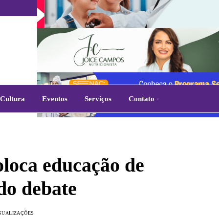
Cultura
Eventos
Serviços
Contato
oca educação de
do debate
ISUALIZAÇÕES