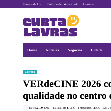
Termos de Uso
Política de Privacidade
Contato
Home
Notícias
Negócios
Cidade
Cultura
VERdeCINE 2026 col
qualidade no centro 
CURTA LAVRAS
FEVEREIRO 1, 2026
1 MINUTOS LIDOS
228 V