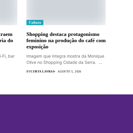
Cultura
atraem
Shopping destaca protagonismo
ria do
feminino na produção do café com
exposição
-Fi, bar
Imagem que integra mostra da Monique
Olive no Shopping Cidade da Serra. ...
BY
CURTA LAVRAS
AGOSTO 5, 2026