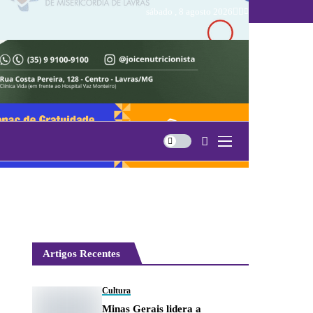
sábado , 8 agosto 2026
Artigos Recentes
Cultura
Minas Gerais lidera a