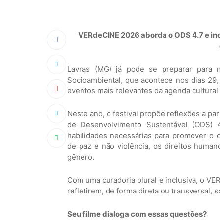
VERdeCINE 2026 aborda o ODS 4.7 e inc
Lavras (MG) já pode se preparar para
Socioambiental, que acontece nos dias 29
eventos mais relevantes da agenda cultural 
Neste ano, o festival propõe reflexões a pa
de Desenvolvimento Sustentável (ODS) 
habilidades necessárias para promover o de
de paz e não violência, os direitos humano
gênero.
Com uma curadoria plural e inclusiva, o VE
refletirem, de forma direta ou transversal,
Seu filme dialoga com essas questões?