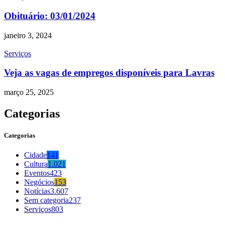
Obituário: 03/01/2024
janeiro 3, 2024
Serviços
Veja as vagas de empregos disponíveis para Lavras
março 25, 2025
Categorias
Categorias
Cidade
141
Cultura
1.021
Eventos
423
Negócios
153
Notícias
3.607
Sem categoria
237
Serviços
803