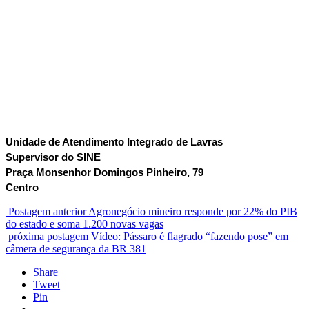
Unidade de Atendimento Integrado de Lavras
Supervisor do SINE
Praça Monsenhor Domingos Pinheiro, 79
Centro
Postagem anterior
Agronegócio mineiro responde por 22% do PIB
do estado e soma 1.200 novas vagas
próxima postagem
Vídeo: Pássaro é flagrado “fazendo pose” em
câmera de segurança da BR 381
Share
Tweet
Pin