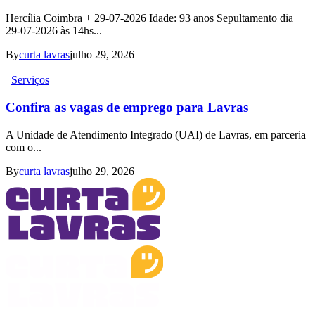
Hercília Coimbra + 29-07-2026 Idade: 93 anos Sepultamento dia
29-07-2026 às 14hs...
By
curta lavras
julho 29, 2026
Serviços
Confira as vagas de emprego para Lavras
A Unidade de Atendimento Integrado (UAI) de Lavras, em parceria
com o...
By
curta lavras
julho 29, 2026