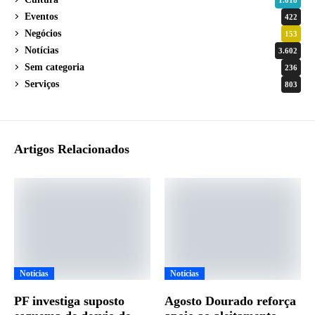
Eventos
422
Negócios
153
Notícias
3.602
Sem categoria
236
Serviços
803
Artigos Relacionados
Notícias
Notícias
PF investiga suposto
Agosto Dourado reforça