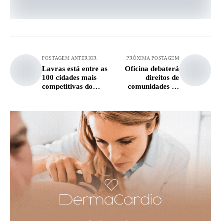
POSTAGEM ANTERIOR
PRÓXIMA POSTAGEM
Lavras está entre as
Oficina debaterá
100 cidades mais
direitos de
competitivas do
comunidades de
Brasil
matriz africana em
Lavras