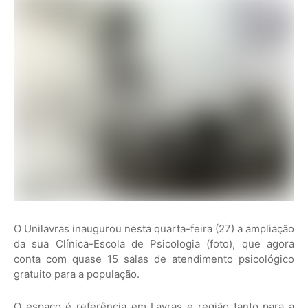
O Unilavras inaugurou nesta quarta-feira (27) a ampliação
da sua Clínica-Escola de Psicologia (foto), que agora
conta com quase 15 salas de atendimento psicológico
gratuito para a população.
O espaço é referência em Lavras e região tanto para a