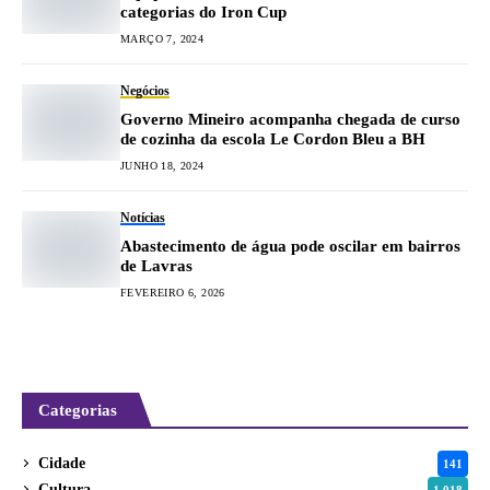
categorias do Iron Cup
MARÇO 7, 2024
Negócios
Governo Mineiro acompanha chegada de curso
de cozinha da escola Le Cordon Bleu a BH
JUNHO 18, 2024
Notícias
Abastecimento de água pode oscilar em bairros
de Lavras
FEVEREIRO 6, 2026
Categorias
Cidade
141
Cultura
1.018