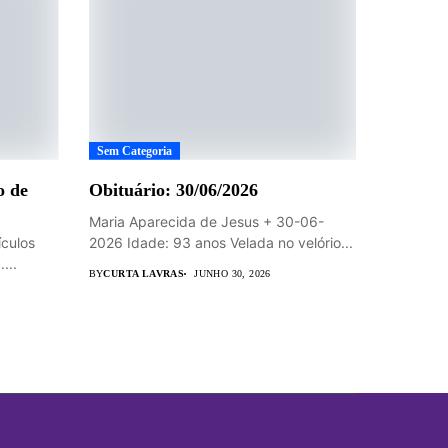
Sem Categoria
o de
Obituário: 30/06/2026
Maria Aparecida de Jesus + 30-06-
ículos
2026 Idade: 93 anos Velada no velório...
...
BY
CURTA LAVRAS
JUNHO 30, 2026