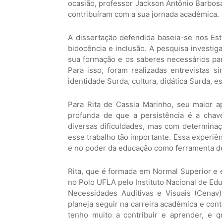
ocasião, professor Jackson Antônio Barbos
contribuíram com a sua jornada acadêmica.
A dissertação defendida baseia-se nos Es
bidocência e inclusão. A pesquisa investi
sua formação e os saberes necessários pa
Para isso, foram realizadas entrevistas 
identidade Surda, cultura, didática Surda, e
Para Rita de Cassia Marinho, seu maior a
profunda de que a persistência é a chave
diversas dificuldades, mas com determina
esse trabalho tão importante. Essa experi
e no poder da educação como ferramenta de
Rita, que é formada em Normal Superior e e
no Polo UFLA pelo Instituto Nacional de Ed
Necessidades Auditivas e Visuais (Cenav)
planeja seguir na carreira acadêmica e con
tenho muito a contribuir e aprender, e 