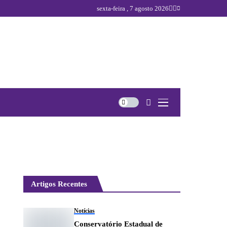
sexta-feira , 7 agosto 2026
Artigos Recentes
Notícias
Conservatório Estadual de