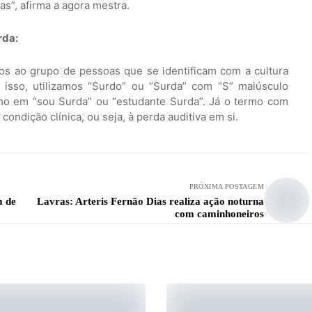
s”, afirma a agora mestra.
rda:
os ao grupo de pessoas que se identificam com a cultura
 isso, utilizamos “Surdo” ou “Surda” com “S” maiúsculo
omo em “sou Surda” ou “estudante Surda”. Já o termo com
à condição clínica, ou seja, à perda auditiva em si.
PRÓXIMA POSTAGEM
m de
Lavras: Arteris Fernão Dias realiza ação noturna
com caminhoneiros