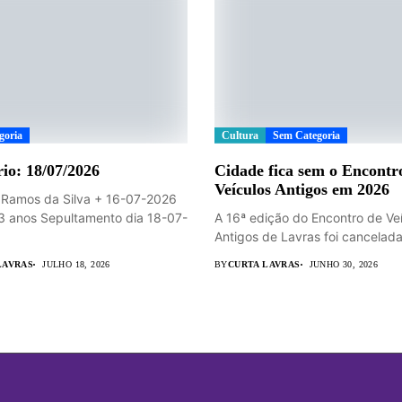
goria
Cultura
Sem Categoria
io: 18/07/2026
Cidade fica sem o Encontr
Veículos Antigos em 2026
 Ramos da Silva + 16-07-2026
3 anos Sepultamento dia 18-07-
A 16ª edição do Encontro de Ve
Antigos de Lavras foi cancelada.
LAVRAS
JULHO 18, 2026
BY
CURTA LAVRAS
JUNHO 30, 2026