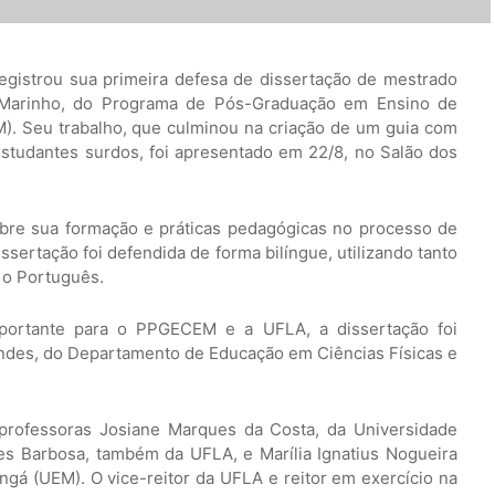
egistrou sua primeira defesa de dissertação de mestrado
 Marinho, do Programa de Pós-Graduação em Ensino de
. Seu trabalho, que culminou na criação de um guia com
estudantes surdos, foi apresentado em 22/8, no Salão dos
obre sua formação e práticas pedagógicas no processo de
sertação foi defendida de forma bilíngue, utilizando tanto
o o Português.
ortante para o PPGECEM e a UFLA, a dissertação foi
ndes, do Departamento de Educação em Ciências Físicas e
professoras Josiane Marques da Costa, da Universidade
es Barbosa, também da UFLA, e Marília Ignatius Nogueira
ngá (UEM). O vice-reitor da UFLA e reitor em exercício na