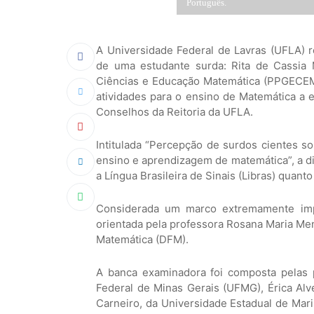
Português.
A Universidade Federal de Lavras (UFLA) r
de uma estudante surda: Rita de Cassia
Ciências e Educação Matemática (PPGECEM)
atividades para o ensino de Matemática a 
Conselhos da Reitoria da UFLA.
Intitulada “Percepção de surdos cientes s
ensino e aprendizagem de matemática”, a dis
a Língua Brasileira de Sinais (Libras) quant
Considerada um marco extremamente imp
orientada pela professora Rosana Maria Me
Matemática (DFM).
A banca examinadora foi composta pelas 
Federal de Minas Gerais (UFMG), Érica Alv
Carneiro, da Universidade Estadual de Mari