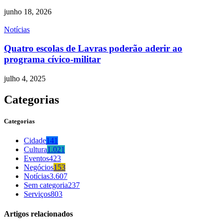
junho 18, 2026
Notícias
Quatro escolas de Lavras poderão aderir ao
programa cívico-militar
julho 4, 2025
Categorias
Categorias
Cidade
141
Cultura
1.021
Eventos
423
Negócios
153
Notícias
3.607
Sem categoria
237
Serviços
803
Artigos relacionados