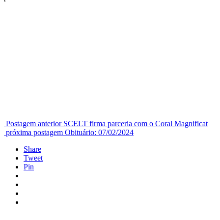
Postagem anterior
SCELT firma parceria com o Coral Magnificat
próxima postagem
Obituário: 07/02/2024
Share
Tweet
Pin