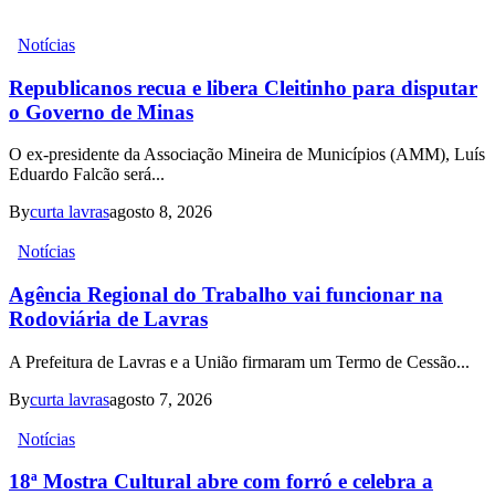
Notícias
Republicanos recua e libera Cleitinho para disputar
o Governo de Minas
O ex-presidente da Associação Mineira de Municípios (AMM), Luís
Eduardo Falcão será...
By
curta lavras
agosto 8, 2026
Notícias
Agência Regional do Trabalho vai funcionar na
Rodoviária de Lavras
A Prefeitura de Lavras e a União firmaram um Termo de Cessão...
By
curta lavras
agosto 7, 2026
Notícias
18ª Mostra Cultural abre com forró e celebra a