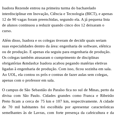
Isadora Rezende entrou na primeira turma do bacharelado
interdisciplinar em Inovação, Ciência e Tecnologia (BICT), e apenas
12 de 90 vagas foram preenchidas, segundo ela. A já pequena lista
de alunos continuou a reduzir quando cinco dos 12 deixaram o
curso.
Além disso, Isadora e os colegas tiveram de decidir quais seriam
suas especialidades dentro da área: engenharia de software, elétrica
ou de produção. E apenas ela seguiu para engenharia de produção.
Os colegas também atrasaram o cumprimento de disciplinas
obrigatórias &mdash;e Isadora acabou pegando matérias eletivas
ligadas à engenharia de produção. Com isso, ficou sozinha em sala.
Ao UOL, ela contou os prós e contras de fazer aulas sem colegas,
apenas com o professor em sala.
O campus de São Sebastião do Paraíso fica no sul de Minas, perto da
divisa com São Paulo. Cidades grandes como Franca e Ribeirão
Preto ficam a cerca de 75 km e 107 km, respectivamente. A cidade
de 70 mil habitantes foi escolhida por apresentar características
semelhantes às de Lavras, com forte presença da cafeicultura e da