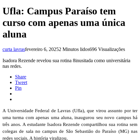
Ufla: Campus Paraíso tem
curso com apenas uma única
aluna
curta lavras
fevereiro 6, 2025
2 Minutos lidos
696 Visualizações
Isadora Rezende revelou sua rotina 8inusitada como universitária
nas redes.
Share
Tweet
Pin
A Universidade Federal de Lavras (Ufla), que virou assunto por ter
uma turma com apenas uma aluna, inaugurou seu novo campus há
três anos. A estudante Isadora Rezende compartilhou sua rotina sem
colegas de sala no campus de São Sebastião do Paraíso (MG) nas
redes sociais. A história viralizou.