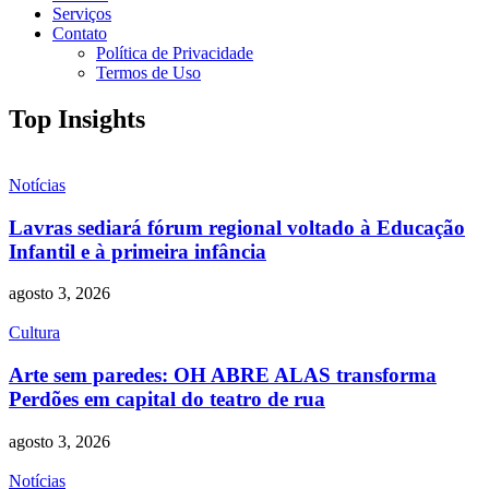
Serviços
Contato
Política de Privacidade
Termos de Uso
Top Insights
Notícias
Lavras sediará fórum regional voltado à Educação
Infantil e à primeira infância
agosto 3, 2026
Cultura
Arte sem paredes: OH ABRE ALAS transforma
Perdões em capital do teatro de rua
agosto 3, 2026
Notícias