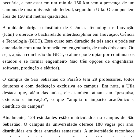
pecuária, e por estar em um raio de 150 km sem a presença de um
campus de uma universidade federal, segundo a Ufla. O campus tem
área de 150 mil metros quadrados.
A unidade abriga o Instituto de Ciência, Tecnologia e Inovação
(Ictin) e oferece o bacharelado interdisciplinar em Inovação, Ciência
e Tecnologia (BICT). Esse curso tem duração de três anos e pode ser
emendado com uma formação em engenharia, de mais dois anos. Ou
seja, após a conclusão do BICT, o aluno pode optar por continuar os
estudos e se formar engenheiro (são três opções de engenharia:
software, produção e elétrica).
O campus de São Sebastião do Paraíso tem 29 professores, todos
doutores e com dedicação exclusiva ao campus. Em nota, a Ufla
destaca que, além das aulas, eles também atuam em “pesquisa,
extensão e inovação”, o que “amplia o impacto acadêmico e
científico do campus”.
Atualmente, 124 estudantes estão matriculados no campus de São
Sebastião. O campus da universidade oferece 180 vagas por ano,
distribuídas em duas entradas semestrais. A universidade reconhece