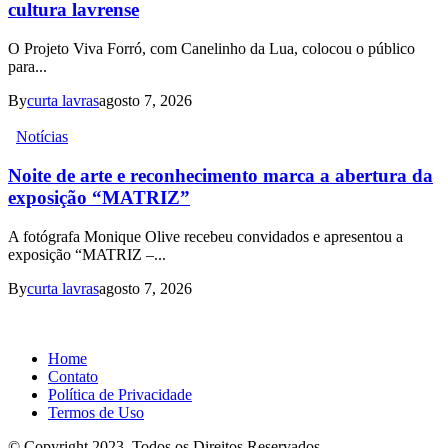
cultura lavrense
O Projeto Viva Forró, com Canelinho da Lua, colocou o público
para...
By
curta lavras
agosto 7, 2026
Notícias
Noite de arte e reconhecimento marca a abertura da
exposição “MATRIZ”
A fotógrafa Monique Olive recebeu convidados e apresentou a
exposição “MATRIZ –...
By
curta lavras
agosto 7, 2026
Home
Contato
Política de Privacidade
Termos de Uso
© Copyright 2023. Todos os Direitos Reservados