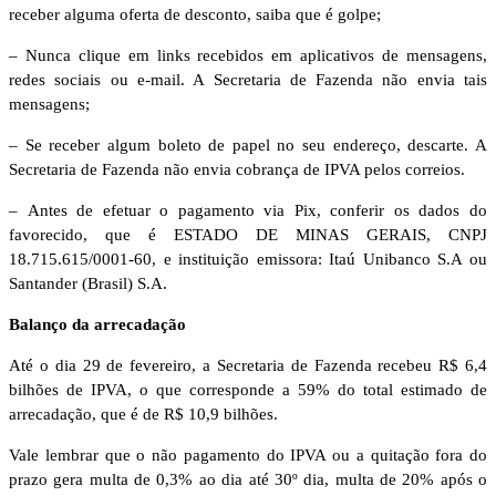
receber alguma oferta de desconto, saiba que é golpe;
– Nunca clique em links recebidos em aplicativos de mensagens,
redes sociais ou e-mail. A Secretaria de Fazenda não envia tais
mensagens;
– Se receber algum boleto de papel no seu endereço, descarte. A
Secretaria de Fazenda não envia cobrança de IPVA pelos correios.
– Antes de efetuar o pagamento via Pix, conferir os dados do
favorecido, que é ESTADO DE MINAS GERAIS, CNPJ
18.715.615/0001-60, e instituição emissora: Itaú Unibanco S.A ou
Santander (Brasil) S.A.
Balanço da arrecadação
Até o dia 29 de fevereiro, a Secretaria de Fazenda recebeu R$ 6,4
bilhões de IPVA, o que corresponde a 59% do total estimado de
arrecadação, que é de R$ 10,9 bilhões.
Vale lembrar que o não pagamento do IPVA ou a quitação fora do
prazo gera multa de 0,3% ao dia até 30º dia, multa de 20% após o