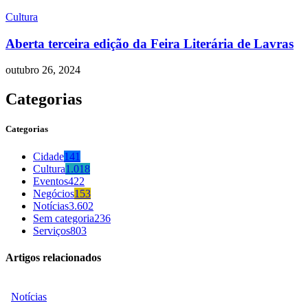
Cultura
Aberta terceira edição da Feira Literária de Lavras
outubro 26, 2024
Categorias
Categorias
Cidade
141
Cultura
1.018
Eventos
422
Negócios
153
Notícias
3.602
Sem categoria
236
Serviços
803
Artigos relacionados
Notícias