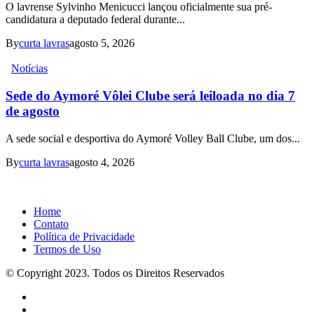
O lavrense Sylvinho Menicucci lançou oficialmente sua pré-
candidatura a deputado federal durante...
By
curta lavras
agosto 5, 2026
Notícias
Sede do Aymoré Vôlei Clube será leiloada no dia 7
de agosto
A sede social e desportiva do Aymoré Volley Ball Clube, um dos...
By
curta lavras
agosto 4, 2026
Home
Contato
Política de Privacidade
Termos de Uso
© Copyright 2023. Todos os Direitos Reservados