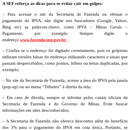
A SEF reforça as dicas para se evitar cair em golpes:
– Para acessar o site da Secretaria de Fazenda ou efetuar o
pagamento do IPVA, não digite nos buscadores (Google, Yahoo,
Bing etc) as palavras-chave, como IPVA – Minas Gerais –
Pagamento, por exemplo. Sempre digite o
endereço
www.fazenda.mg.gov.br
;
– Confira se o endereço foi digitado corretamente, pois os golpistas
utilizam versões falsas do endereço utilizando caracteres e sinais que
passam despercebidos, como pontos, hífens ou letras duplicadas, por
exemplo;
– No site da Secretaria de Fazenda, acesse a área do IPVA pela janela
(pop-up) ou no menu “Tributos” à direita da tela;
– Em caso de dúvida, sempre se informe pelos canais oficiais da
Secretaria de Fazenda e do Governo de Minas. Evite buscar
informações em sites desconhecidos;
– A Secretaria de Fazenda não oferece descontos além do benefício
dos 3% para o pagamento do IPVA em cota única. Portanto, se