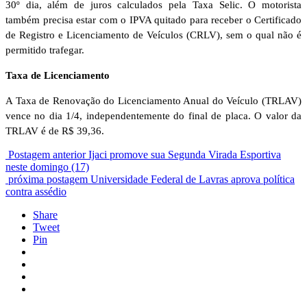
30º dia, além de juros calculados pela Taxa Selic. O motorista
também precisa estar com o IPVA quitado para receber o Certificado
de Registro e Licenciamento de Veículos (CRLV), sem o qual não é
permitido trafegar.
Taxa de Licenciamento
A Taxa de Renovação do Licenciamento Anual do Veículo (TRLAV)
vence no dia 1/4, independentemente do final de placa. O valor da
TRLAV é de R$ 39,36.
Postagem anterior
Ijaci promove sua Segunda Virada Esportiva
neste domingo (17)
próxima postagem
Universidade Federal de Lavras aprova política
contra assédio
Share
Tweet
Pin