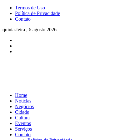
Termos de Uso
Política de Privacidade
Contato
quinta-feira , 6 agosto 2026
Home
Notícias
Negócios
Cidade
Cultura
Eventos
Serviços
Contato