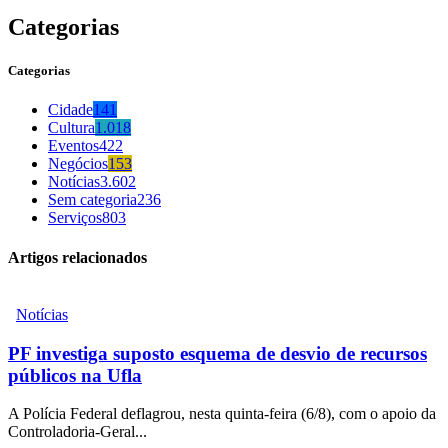
Categorias
Categorias
Cidade
141
Cultura
1.018
Eventos
422
Negócios
153
Notícias
3.602
Sem categoria
236
Serviços
803
Artigos relacionados
Notícias
PF investiga suposto esquema de desvio de recursos
públicos na Ufla
A Polícia Federal deflagrou, nesta quinta-feira (6/8), com o apoio da
Controladoria-Geral...