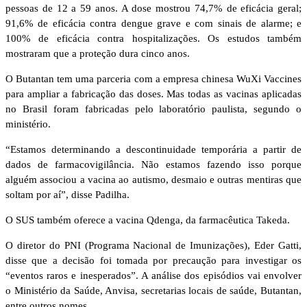
pessoas de 12 a 59 anos. A dose mostrou 74,7% de eficácia geral;
91,6% de eficácia contra dengue grave e com sinais de alarme; e
100% de eficácia contra hospitalizações. Os estudos também
mostraram que a proteção dura cinco anos.
O Butantan tem uma parceria com a empresa chinesa WuXi Vaccines
para ampliar a fabricação das doses. Mas todas as vacinas aplicadas
no Brasil foram fabricadas pelo laboratório paulista, segundo o
ministério.
“Estamos determinando a descontinuidade temporária a partir de
dados de farmacovigilância. Não estamos fazendo isso porque
alguém associou a vacina ao autismo, desmaio e outras mentiras que
soltam por aí”, disse Padilha.
O SUS também oferece a vacina Qdenga, da farmacêutica Takeda.
O diretor do PNI (Programa Nacional de Imunizações), Eder Gatti,
disse que a decisão foi tomada por precaução para investigar os
“eventos raros e inesperados”. A análise dos episódios vai envolver
o Ministério da Saúde, Anvisa, secretarias locais de saúde, Butantan,
entre outros nomes.