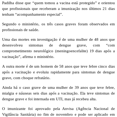
Padilha disse que “quem tomou a vacina está protegido” e orientou
que profissionais que receberam a imunização nos últimos 21 dias
tenham “acompanhamento especial”.
Segundo o ministério, os três casos graves foram observados em
profissionais de saúde.
Uma das mortes em investigação é de uma mulher de 48 anos que
desenvolveu sintomas de dengue grave, com “com
comprometimento neurológico (meningoencefalite) 19 dias após a
vacinação”, afirma o ministério.
A outra morte é de um homem de 58 anos que teve febre cinco dias
após a vacinação e evoluiu rapidamente para sintomas de dengue
grave, com choque refratário.
Ainda há o caso grave de uma mulher de 39 anos que teve febre,
mialgia e náuseas seis dias após a vacinação. Ela teve sintomas de
dengue grave e foi internada em UTI, mas já recebeu alta.
O imunizante foi aprovado pela Anvisa (Agência Nacional de
Vigilância Sanitária) no fim de novembro e pode ser aplicado em