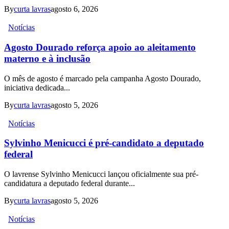
By
curta lavras
agosto 6, 2026
Notícias
Agosto Dourado reforça apoio ao aleitamento
materno e à inclusão
O mês de agosto é marcado pela campanha Agosto Dourado,
iniciativa dedicada...
By
curta lavras
agosto 5, 2026
Notícias
Sylvinho Menicucci é pré-candidato a deputado
federal
O lavrense Sylvinho Menicucci lançou oficialmente sua pré-
candidatura a deputado federal durante...
By
curta lavras
agosto 5, 2026
Notícias