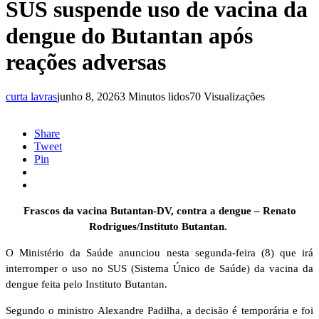
SUS suspende uso de vacina da
dengue do Butantan após
reações adversas
curta lavras
junho 8, 2026
3 Minutos lidos
70 Visualizações
Share
Tweet
Pin
Frascos da vacina Butantan-DV, contra a dengue –
Renato
Rodrigues/Instituto Butantan.
O Ministério da Saúde anunciou nesta segunda-feira (8) que irá
interromper o uso no SUS (Sistema Único de Saúde) da vacina da
dengue feita pelo Instituto Butantan.
Segundo o ministro Alexandre Padilha, a decisão é temporária e foi