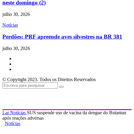
neste domingo (2)
julho 30, 2026
Notícias
Perdões: PRF apreende aves silvestres na BR 381
julho 30, 2026
© Copyright 2023. Todos os Direitos Reservados
Lar
Notícias
SUS suspende uso de vacina da dengue do Butantan
após reações adversas
Notícias