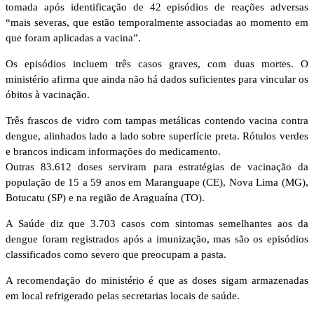
tomada após identificação de 42 episódios de reações adversas
“mais severas, que estão temporalmente associadas ao momento em
que foram aplicadas a vacina”.
Os episódios incluem três casos graves, com duas mortes. O
ministério afirma que ainda não há dados suficientes para vincular os
óbitos à vacinação.
Três frascos de vidro com tampas metálicas contendo vacina contra
dengue, alinhados lado a lado sobre superfície preta. Rótulos verdes
e brancos indicam informações do medicamento.
Outras 83.612 doses serviram para estratégias de vacinação da
população de 15 a 59 anos em Maranguape (CE), Nova Lima (MG),
Botucatu (SP) e na região de Araguaína (TO).
A Saúde diz que 3.703 casos com sintomas semelhantes aos da
dengue foram registrados após a imunização, mas são os episódios
classificados como severo que preocupam a pasta.
A recomendação do ministério é que as doses sigam armazenadas
em local refrigerado pelas secretarias locais de saúde.