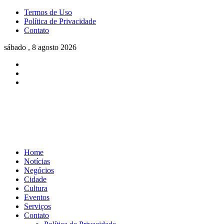
Termos de Uso
Política de Privacidade
Contato
sábado , 8 agosto 2026
Home
Notícias
Negócios
Cidade
Cultura
Eventos
Serviços
Contato