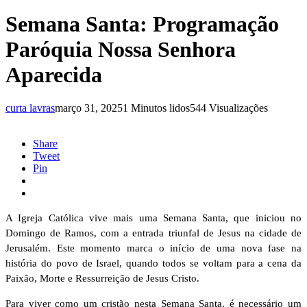
Semana Santa: Programação
Paróquia Nossa Senhora
Aparecida
curta lavras
março 31, 2025
1 Minutos lidos
544 Visualizações
Share
Tweet
Pin
A Igreja Católica vive mais uma Semana Santa, que iniciou no
Domingo de Ramos, com a entrada triunfal de Jesus na cidade de
Jerusalém. Este momento marca o início de uma nova fase na
história do povo de Israel, quando todos se voltam para a cena da
Paixão, Morte e Ressurreição de Jesus Cristo.
Para viver como um cristão nesta Semana Santa, é necessário um