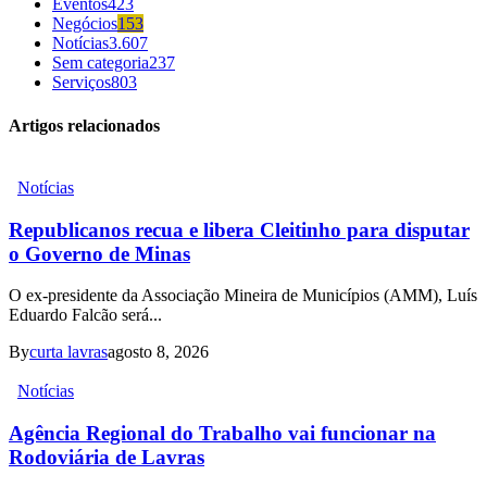
Eventos
423
Negócios
153
Notícias
3.607
Sem categoria
237
Serviços
803
Artigos relacionados
Notícias
Republicanos recua e libera Cleitinho para disputar
o Governo de Minas
O ex-presidente da Associação Mineira de Municípios (AMM), Luís
Eduardo Falcão será...
By
curta lavras
agosto 8, 2026
Notícias
Agência Regional do Trabalho vai funcionar na
Rodoviária de Lavras