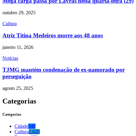
Mega carga passa por Lavras nesta quarta-feira (29)
outubro 29, 2025
Cultura
Atriz Titina Medeiros morre aos 48 anos
janeiro 11, 2026
Notícias
TJMG mantém condenação de ex-namorado por
perseguição
agosto 25, 2025
Categorias
Categorias
Cidade
141
Cultura
1.020