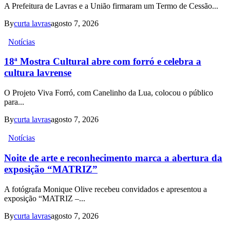
A Prefeitura de Lavras e a União firmaram um Termo de Cessão...
By
curta lavras
agosto 7, 2026
Notícias
18ª Mostra Cultural abre com forró e celebra a
cultura lavrense
O Projeto Viva Forró, com Canelinho da Lua, colocou o público
para...
By
curta lavras
agosto 7, 2026
Notícias
Noite de arte e reconhecimento marca a abertura da
exposição “MATRIZ”
A fotógrafa Monique Olive recebeu convidados e apresentou a
exposição “MATRIZ –...
By
curta lavras
agosto 7, 2026