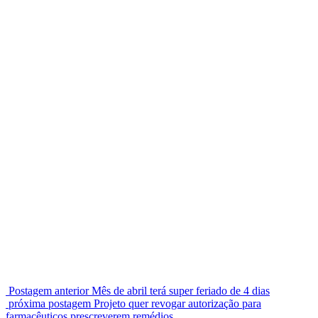
Postagem anterior
Mês de abril terá super feriado de 4 dias
próxima postagem
Projeto quer revogar autorização para
farmacêuticos prescreverem remédios