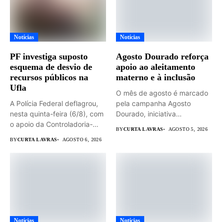
Notícias
Notícias
PF investiga suposto
Agosto Dourado reforça
esquema de desvio de
apoio ao aleitamento
recursos públicos na
materno e à inclusão
Ufla
O mês de agosto é marcado
A Polícia Federal deflagrou,
pela campanha Agosto
nesta quinta-feira (6/8), com
Dourado, iniciativa
o apoio da Controladoria-
dedicada...
BY
CURTA LAVRAS
AGOSTO 5, 2026
Geral...
BY
CURTA LAVRAS
AGOSTO 6, 2026
Notícias
Notícias