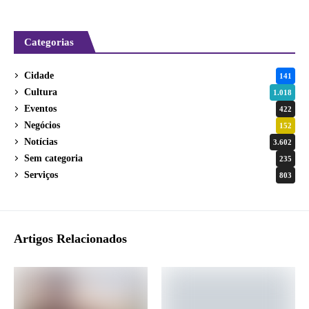
Categorias
Cidade
141
Cultura
1.018
Eventos
422
Negócios
152
Notícias
3.602
Sem categoria
235
Serviços
803
Artigos Relacionados