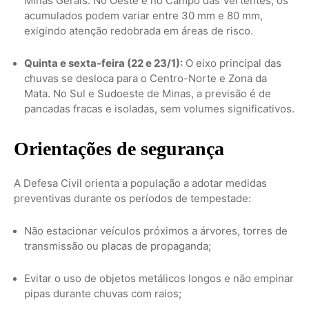
Minas Gerais. No Oeste e no Campo das Vertentes, os
acumulados podem variar entre 30 mm e 80 mm,
exigindo atenção redobrada em áreas de risco.
Quinta e sexta-feira (22 e 23/1):
O eixo principal das
chuvas se desloca para o Centro-Norte e Zona da
Mata. No Sul e Sudoeste de Minas, a previsão é de
pancadas fracas e isoladas, sem volumes significativos.
Orientações de segurança
A Defesa Civil orienta a população a adotar medidas
preventivas durante os períodos de tempestade:
Não estacionar veículos próximos a árvores, torres de
transmissão ou placas de propaganda;
Evitar o uso de objetos metálicos longos e não empinar
pipas durante chuvas com raios;