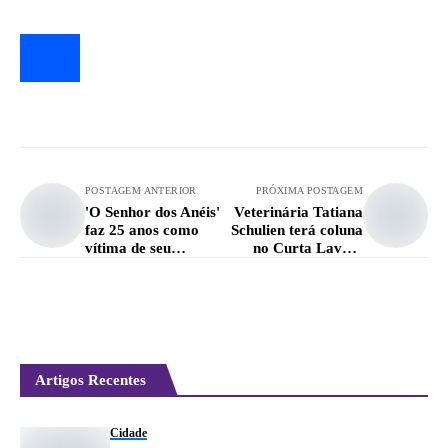
POSTAGEM ANTERIOR
PRÓXIMA POSTAGEM
'O Senhor dos Anéis'
Veterinária Tatiana
faz 25 anos como
Schulien terá coluna
vítima de seu
no Curta Lavras
próprio sucesso
sobre cuidados com
pets
Artigos Recentes
Cidade