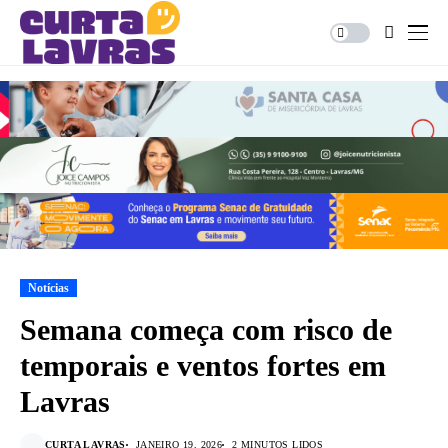
Notícias
Semana começa com risco de
temporais e ventos fortes em
Lavras
CURTA LAVRAS
JANEIRO 19, 2026
2 MINUTOS LIDOS