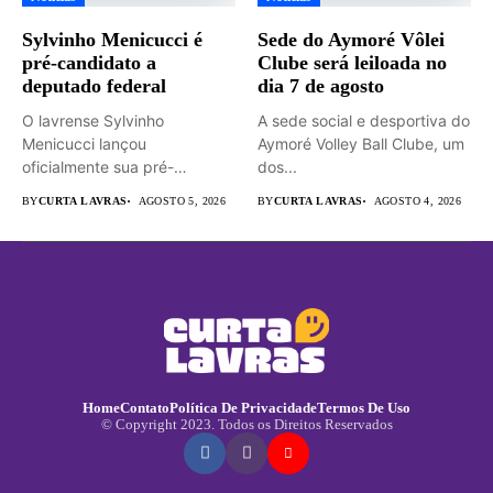
Sylvinho Menicucci é
Sede do Aymoré Vôlei
pré-candidato a
Clube será leiloada no
deputado federal
dia 7 de agosto
O lavrense Sylvinho
A sede social e desportiva do
Menicucci lançou
Aymoré Volley Ball Clube, um
oficialmente sua pré-
dos...
candidatura a deputado
BY
CURTA LAVRAS
AGOSTO 5, 2026
BY
CURTA LAVRAS
AGOSTO 4, 2026
federal durante...
Home
Contato
Política De Privacidade
Termos De Uso
© Copyright 2023. Todos os Direitos Reservados