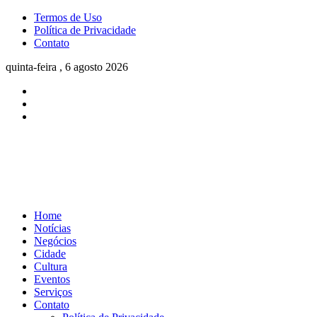
Termos de Uso
Política de Privacidade
Contato
quinta-feira , 6 agosto 2026
Home
Notícias
Negócios
Cidade
Cultura
Eventos
Serviços
Contato