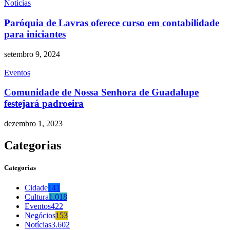
Notícias
Paróquia de Lavras oferece curso em contabilidade
para iniciantes
setembro 9, 2024
Eventos
Comunidade de Nossa Senhora de Guadalupe
festejará padroeira
dezembro 1, 2023
Categorias
Categorias
Cidade
141
Cultura
1.018
Eventos
422
Negócios
153
Notícias
3.602