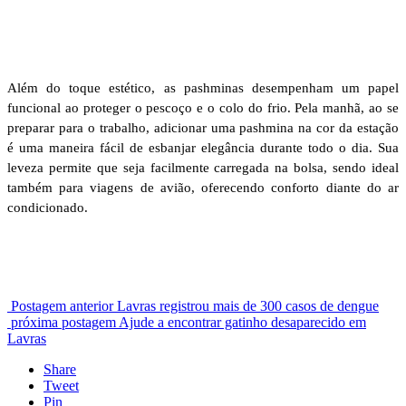
Além do toque estético, as pashminas desempenham um papel
funcional ao proteger o pescoço e o colo do frio. Pela manhã, ao se
preparar para o trabalho, adicionar uma pashmina na cor da estação
é uma maneira fácil de esbanjar elegância durante todo o dia. Sua
leveza permite que seja facilmente carregada na bolsa, sendo ideal
também para viagens de avião, oferecendo conforto diante do ar
condicionado.
Postagem anterior
Lavras registrou mais de 300 casos de dengue
próxima postagem
Ajude a encontrar gatinho desaparecido em
Lavras
Share
Tweet
Pin