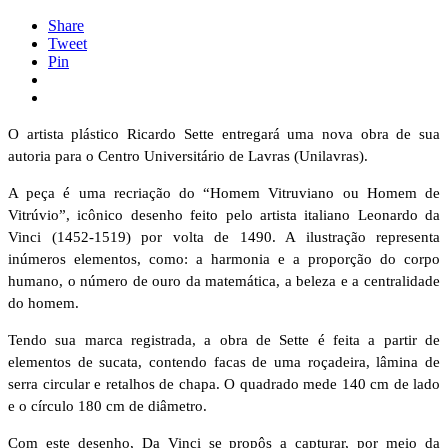
Share
Tweet
Pin
O artista plástico Ricardo Sette entregará uma nova obra de sua
autoria para o Centro Universitário de Lavras (Unilavras).
A peça é uma recriação do “Homem Vitruviano ou Homem de
Vitrúvio”, icônico desenho feito pelo artista italiano Leonardo da
Vinci (1452-1519) por volta de 1490. A ilustração representa
inúmeros elementos, como: a harmonia e a proporção do corpo
humano, o número de ouro da matemática, a beleza e a centralidade
do homem.
Tendo sua marca registrada, a obra de Sette é feita a partir de
elementos de sucata, contendo facas de uma roçadeira, lâmina de
serra circular e retalhos de chapa. O quadrado mede 140 cm de lado
e o círculo 180 cm de diâmetro.
Com este desenho, Da Vinci se propôs a capturar, por meio da