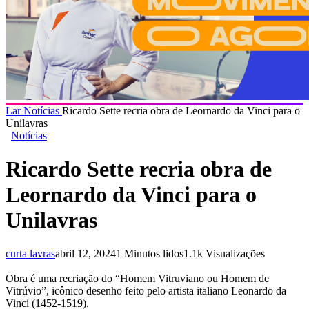
Lar
Notícias
Ricardo Sette recria obra de Leornardo da Vinci para o
Unilavras
Notícias
Ricardo Sette recria obra de
Leornardo da Vinci para o
Unilavras
curta lavras
abril 12, 2024
1 Minutos lidos
1.1k Visualizações
Obra é uma recriação do “Homem Vitruviano ou Homem de
Vitrúvio”, icônico desenho feito pelo artista italiano Leonardo da
Vinci (1452-1519).