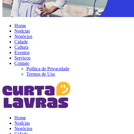
Home
Notícias
Negócios
Cidade
Cultura
Eventos
Serviços
Contato
Política de Privacidade
Termos de Uso
Home
Notícias
Negócios
Cidade