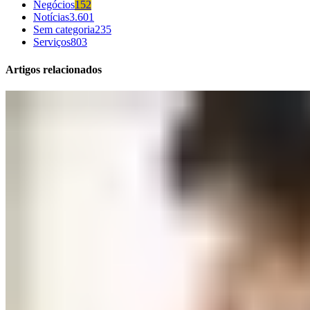
Negócios
152
Notícias
3.601
Sem categoria
235
Serviços
803
Artigos relacionados