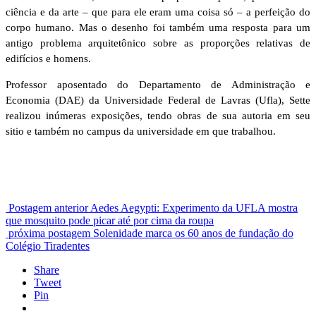
ciência e da arte – que para ele eram uma coisa só – a perfeição do
corpo humano. Mas o desenho foi também uma resposta para um
antigo problema arquitetônico sobre as proporções relativas de
edifícios e homens.
Professor aposentado do Departamento de Administração e
Economia (DAE) da Universidade Federal de Lavras (Ufla), Sette
realizou inúmeras exposições, tendo obras de sua autoria em seu
sitio e também no campus da universidade em que trabalhou.
Postagem anterior
Aedes Aegypti: Experimento da UFLA mostra
que mosquito pode picar até por cima da roupa
próxima postagem
Solenidade marca os 60 anos de fundação do
Colégio Tiradentes
Share
Tweet
Pin