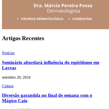
Artigos Recentes
Notícias
Seminário abordará influência do espiritismo em
Lavras
setembro 20, 2024
Cultura
Diversão garantida no final de semana com o
Mágico Caio