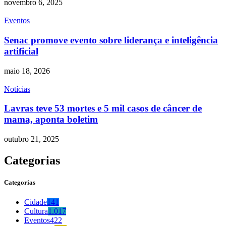
novembro 6, 2025
Eventos
Senac promove evento sobre liderança e inteligência
artificial
maio 18, 2026
Notícias
Lavras teve 53 mortes e 5 mil casos de câncer de
mama, aponta boletim
outubro 21, 2025
Categorias
Categorias
Cidade
141
Cultura
1.017
Eventos
422