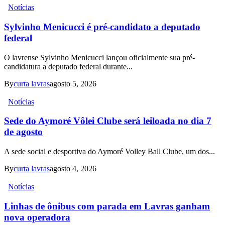
Notícias
Sylvinho Menicucci é pré-candidato a deputado
federal
O lavrense Sylvinho Menicucci lançou oficialmente sua pré-
candidatura a deputado federal durante...
By
curta lavras
agosto 5, 2026
Notícias
Sede do Aymoré Vôlei Clube será leiloada no dia 7
de agosto
A sede social e desportiva do Aymoré Volley Ball Clube, um dos...
By
curta lavras
agosto 4, 2026
Notícias
Linhas de ônibus com parada em Lavras ganham
nova operadora