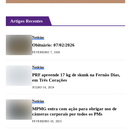
Artigos Recentes
Notícias
Obituário: 07/02/2026
FEVEREIRO 7, 2026
Notícias
PRF apreende 17 kg de skunk na Fernão Dias,
em Três Corações
JULHO 10, 2024
Notícias
MPMG entra com ação para obrigar uso de
câmeras corporais por todos os PMs
FEVEREIRO 10, 2025