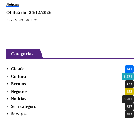
Notícias
Obituário: 26/12/2026
DEZEMBRO 26, 2025
Categorias
Cidade
141
Cultura
1.021
Eventos
423
Negócios
153
Notícias
3.607
Sem categoria
237
Serviços
803