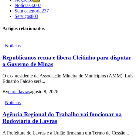
Notícias
3.607
Sem categoria
237
Serviços
803
Artigos relacionados
Notícias
Republicanos recua e libera Cleitinho para disputar
o Governo de Minas
O ex-presidente da Associação Mineira de Municípios (AMM), Luís
Eduardo Falcão será...
By
curta lavras
agosto 8, 2026
Notícias
Agência Regional do Trabalho vai funcionar na
Rodoviária de Lavras
A Prefeitura de Lavras e a União firmaram um Termo de Cessão...