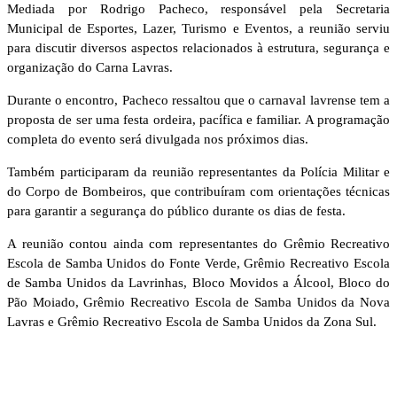
Mediada por Rodrigo Pacheco, responsável pela Secretaria
Municipal de Esportes, Lazer, Turismo e Eventos, a reunião serviu
para discutir diversos aspectos relacionados à estrutura, segurança e
organização do Carna Lavras.
Durante o encontro, Pacheco ressaltou que o carnaval lavrense tem a
proposta de ser uma festa ordeira, pacífica e familiar. A programação
completa do evento será divulgada nos próximos dias.
Também participaram da reunião representantes da Polícia Militar e
do Corpo de Bombeiros, que contribuíram com orientações técnicas
para garantir a segurança do público durante os dias de festa.
A reunião contou ainda com representantes do Grêmio Recreativo
Escola de Samba Unidos do Fonte Verde, Grêmio Recreativo Escola
de Samba Unidos da Lavrinhas, Bloco Movidos a Álcool, Bloco do
Pão Moiado, Grêmio Recreativo Escola de Samba Unidos da Nova
Lavras e Grêmio Recreativo Escola de Samba Unidos da Zona Sul.