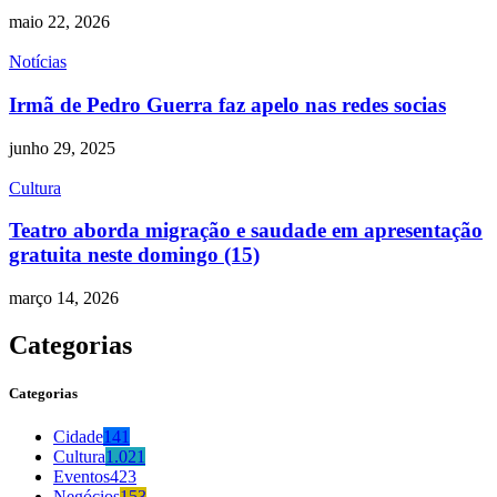
maio 22, 2026
Notícias
Irmã de Pedro Guerra faz apelo nas redes socias
junho 29, 2025
Cultura
Teatro aborda migração e saudade em apresentação
gratuita neste domingo (15)
março 14, 2026
Categorias
Categorias
Cidade
141
Cultura
1.021
Eventos
423
Negócios
153