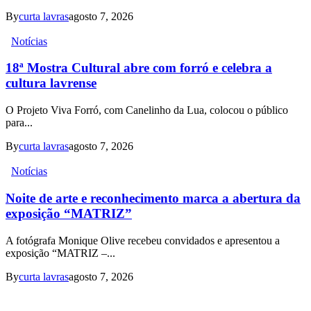
By
curta lavras
agosto 7, 2026
Notícias
18ª Mostra Cultural abre com forró e celebra a
cultura lavrense
O Projeto Viva Forró, com Canelinho da Lua, colocou o público
para...
By
curta lavras
agosto 7, 2026
Notícias
Noite de arte e reconhecimento marca a abertura da
exposição “MATRIZ”
A fotógrafa Monique Olive recebeu convidados e apresentou a
exposição “MATRIZ –...
By
curta lavras
agosto 7, 2026