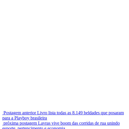
Postagem anterior
Livro lista todas as 8.149 beldades que posaram
para a Playboy brasileira
próxima postagem
Lavras vive boom das corridas de rua unindo
esporte, pertencimento e economia