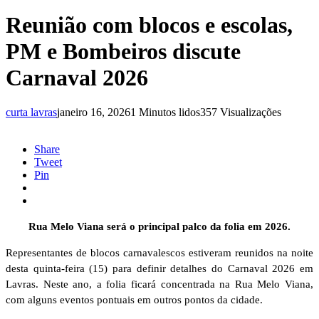
Reunião com blocos e escolas,
PM e Bombeiros discute
Carnaval 2026
curta lavras
janeiro 16, 2026
1 Minutos lidos
357 Visualizações
Share
Tweet
Pin
Rua Melo Viana será o principal palco da folia em 2026.
Representantes de blocos carnavalescos estiveram reunidos na noite
desta quinta-feira (15) para definir detalhes do Carnaval 2026 em
Lavras. Neste ano, a folia ficará concentrada na Rua Melo Viana,
com alguns eventos pontuais em outros pontos da cidade.