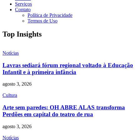
Serviços
Contato
Política de Privacidade
Termos de Uso
Top Insights
Notícias
Lavras sediará fórum regional voltado à Educação
Infantil e à primeira infância
agosto 3, 2026
Cultura
Arte sem paredes: OH ABRE ALAS transforma
Perdões em capital do teatro de rua
agosto 3, 2026
Notícias