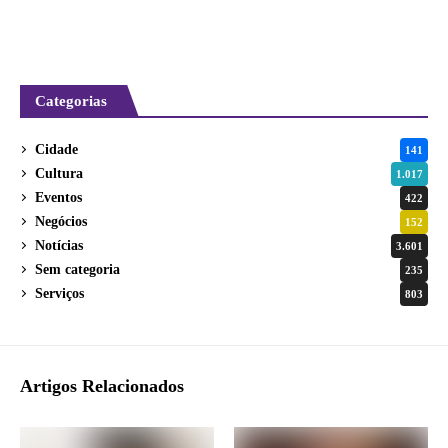
Categorias
Cidade
141
Cultura
1.017
Eventos
422
Negócios
152
Notícias
3.601
Sem categoria
235
Serviços
803
Artigos Relacionados