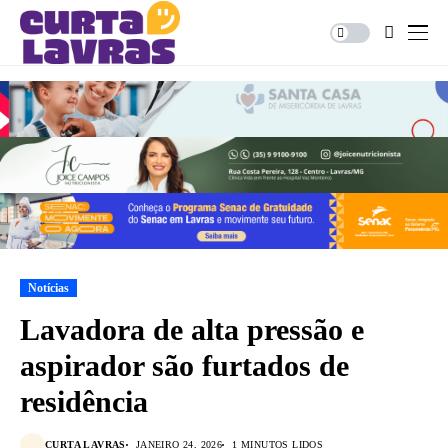
Notícias
Lavadora de alta pressão e
aspirador são furtados de
residência
CURTA LAVRAS
JANEIRO 24, 2026
1 MINUTOS LIDOS