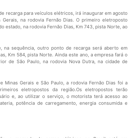
e recarga para veículos elétricos, irá inaugurar em agosto
Gerais, na rodovia Fernão Dias. O primeiro eletroposto
do estado, na rodovia Fernão Dias, Km 743, pista Norte, ao
e, na sequência, outro ponto de recarga será aberto em
s, Km 584, pista Norte. Ainda este ano, a empresa fará o
ior de São Paulo, na rodovia Nova Dutra, na cidade de
re Minas Gerais e São Paulo, a rodovia Fernão Dias foi a
imeiros eletropostos da região.Os eletropostos terão
rio e, ao utilizar o serviço, o motorista terá acesso ao
bateria, potência de carregamento, energia consumida e