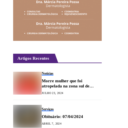
Artigos Recentes
Notícias
Morre mulher que foi
atropelada na zona sul de
Lavras
JULHO 23, 2024
Serviços
Obituário: 07/04/2024
ABRIL 7, 2024