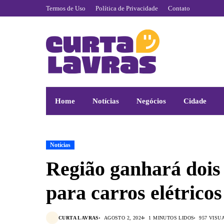
Termos de Uso
Política de Privacidade
Contato
Home
Notícias
Negócios
Cidade
Notícias
Região ganhará dois 
para carros elétricos
CURTA LAVRAS
AGOSTO 2, 2024
1 MINUTOS LIDOS
957 VISU