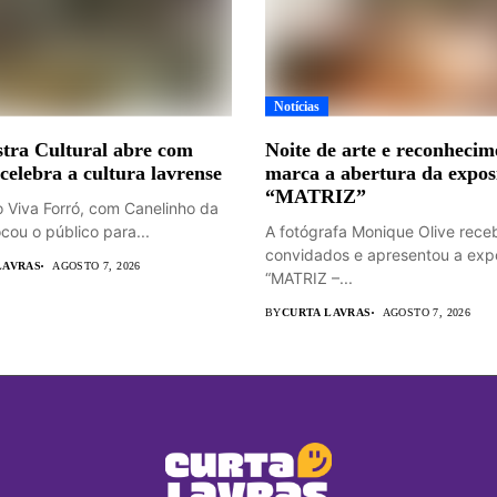
Notícias
tra Cultural abre com
Noite de arte e reconhecim
 celebra a cultura lavrense
marca a abertura da expos
“MATRIZ”
o Viva Forró, com Canelinho da
cou o público para...
A fotógrafa Monique Olive rece
convidados e apresentou a exp
LAVRAS
AGOSTO 7, 2026
“MATRIZ –...
BY
CURTA LAVRAS
AGOSTO 7, 2026