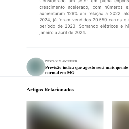
Considerado um setor em plena expansã
crescimento acelerado, com números e
aumentaram 128% em relação a 2022, alc
2024, já foram vendidos 20.559 carros e
período de 2023. Somando elétricos e híb
janeiro a abril de 2024.
POSTAGEM ANTERIOR
Previsão indica que agosto será mais quente
normal em MG
Artigos Relacionados