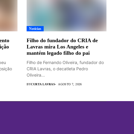
Notícias
ento
Filho do fundador do CRIA de
ição
Lavras mira Los Angeles e
mantém legado filho do pai
beu
Filho de Fernando Oliveira, fundador do
osição
CRIA Lavras, o decatleta Pedro
Oliveira...
BY
CURTA LAVRAS
AGOSTO 7, 2026