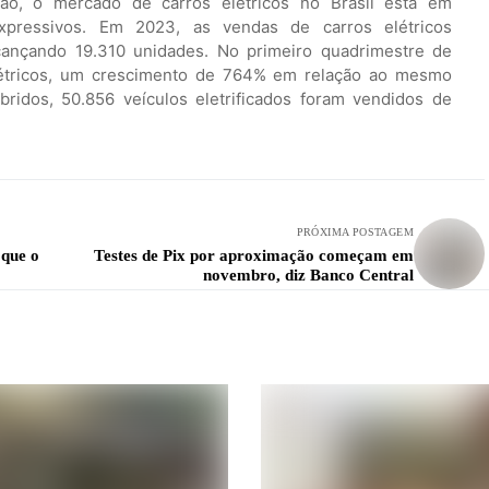
o, o mercado de carros elétricos no Brasil está em
xpressivos. Em 2023, as vendas de carros elétricos
ançando 19.310 unidades. No primeiro quadrimestre de
létricos, um crescimento de 764% em relação ao mesmo
ridos, 50.856 veículos eletrificados foram vendidos de
PRÓXIMA POSTAGEM
 que o
Testes de Pix por aproximação começam em
novembro, diz Banco Central