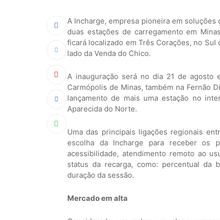
A Incharge, empresa pioneira em soluções d
duas estações de carregamento em Minas 
ficará localizado em Três Corações, no Sul 
lado da Venda do Chico.
A inauguração será no dia 21 de agosto 
Carmópolis de Minas, também na Fernão Dia
lançamento de mais uma estação no inter
Aparecida do Norte.
Uma das principais ligações regionais ent
escolha da Incharge para receber os pr
acessibilidade, atendimento remoto ao usuá
status da recarga, como: percentual da 
duração da sessão.
Mercado em alta