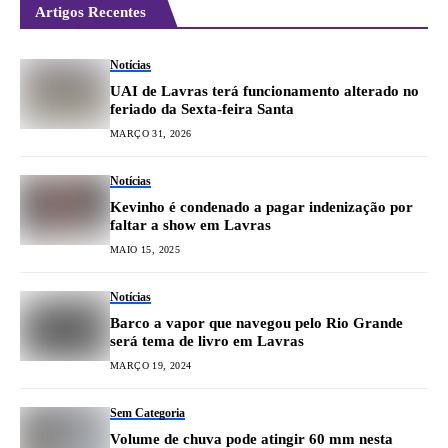
Artigos Recentes
Notícias
UAI de Lavras terá funcionamento alterado no
feriado da Sexta-feira Santa
MARÇO 31, 2026
Notícias
Kevinho é condenado a pagar indenização por
faltar a show em Lavras
MAIO 15, 2025
Notícias
Barco a vapor que navegou pelo Rio Grande
será tema de livro em Lavras
MARÇO 19, 2024
Sem Categoria
Volume de chuva pode atingir 60 mm nesta