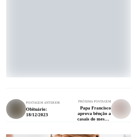
PRÓXIMA POSTAGEM
POSTAGEM ANTERIOR
Papa Francisco
Obituário:
aprova bênção a
18/12/2023
casais do mesmo
sexo