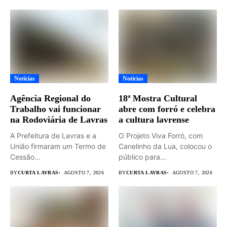
Notícias
Notícias
Agência Regional do
18ª Mostra Cultural
Trabalho vai funcionar
abre com forró e celebra
na Rodoviária de Lavras
a cultura lavrense
A Prefeitura de Lavras e a
O Projeto Viva Forró, com
União firmaram um Termo de
Canelinho da Lua, colocou o
Cessão...
público para...
BY
CURTA LAVRAS
AGOSTO 7, 2026
BY
CURTA LAVRAS
AGOSTO 7, 2026