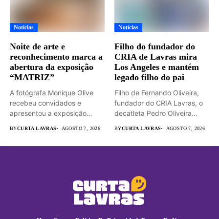
Notícias
Notícias
Noite de arte e
Filho do fundador do
reconhecimento marca a
CRIA de Lavras mira
abertura da exposição
Los Angeles e mantém
“MATRIZ”
legado filho do pai
A fotógrafa Monique Olive
Filho de Fernando Oliveira,
recebeu convidados e
fundador do CRIA Lavras, o
apresentou a exposição
decatleta Pedro Oliveira...
“MATRIZ –...
BY
CURTA LAVRAS
AGOSTO 7, 2026
BY
CURTA LAVRAS
AGOSTO 7, 2026