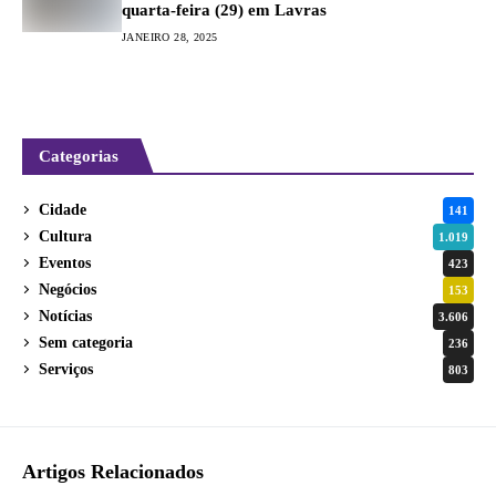
quarta-feira (29) em Lavras
JANEIRO 28, 2025
Categorias
Cidade
141
Cultura
1.019
Eventos
423
Negócios
153
Notícias
3.606
Sem categoria
236
Serviços
803
Artigos Relacionados