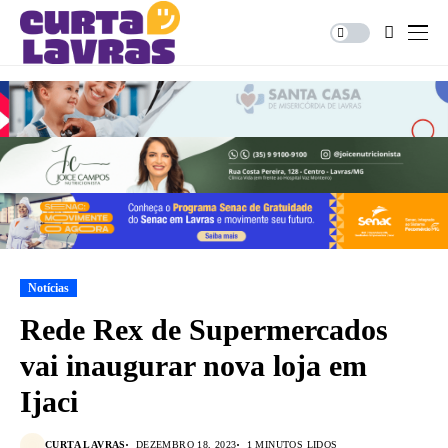
Notícias
Rede Rex de Supermercados
vai inaugurar nova loja em
Ijaci
CURTA LAVRAS
DEZEMBRO 18, 2023
1 MINUTOS LIDOS