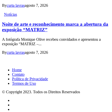
By
curta lavras
agosto 7, 2026
Notícias
Noite de arte e reconhecimento marca a abertura da
exposição “MATRIZ”
A fotógrafa Monique Olive recebeu convidados e apresentou a
exposição “MATRIZ –...
By
curta lavras
agosto 7, 2026
Home
Contato
Política de Privacidade
Termos de Uso
© Copyright 2023. Todos os Direitos Reservados