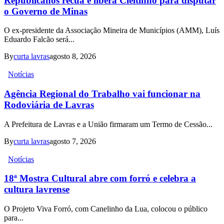
Republicanos recua e libera Cleitinho para disputar
o Governo de Minas
O ex-presidente da Associação Mineira de Municípios (AMM), Luís
Eduardo Falcão será...
By
curta lavras
agosto 8, 2026
Notícias
Agência Regional do Trabalho vai funcionar na
Rodoviária de Lavras
A Prefeitura de Lavras e a União firmaram um Termo de Cessão...
By
curta lavras
agosto 7, 2026
Notícias
18ª Mostra Cultural abre com forró e celebra a
cultura lavrense
O Projeto Viva Forró, com Canelinho da Lua, colocou o público
para...