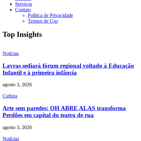
Serviços
Contato
Política de Privacidade
Termos de Uso
Top Insights
Notícias
Lavras sediará fórum regional voltado à Educação
Infantil e à primeira infância
agosto 3, 2026
Cultura
Arte sem paredes: OH ABRE ALAS transforma
Perdões em capital do teatro de rua
agosto 3, 2026
Notícias