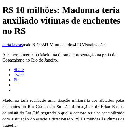
R$ 10 milhões: Madonna teria
auxiliado vítimas de enchentes
no RS
curta lavras
maio 6, 2024
1 Minutos lidos
478 Visualizações
A cantora americana Madonna durante apresentação na praia de
Copacabana no Rio de Janeiro.
Share
Tweet
Pin
Madonna teria realizado uma doação milionária aos afetados pelas
enchentes no Rio Grande do Sul. A informação é de Erlan Bastos,
colunista do Em Off, segundo o qual a cantora teria se sensibilizado
com a situação do estado e direcionado R$ 10 milhões às vítimas da
tragédia.