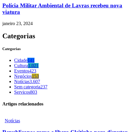
Polícia Militar Ambiental de Lavras recebeu nova
viatura
janeiro 23, 2024
Categorias
Categorias
Cidade
141
Cultura
1.021
Eventos
423
Negócios
153
Notícias
3.607
Sem categoria
237
Serviços
803
Artigos relacionados
Notícias