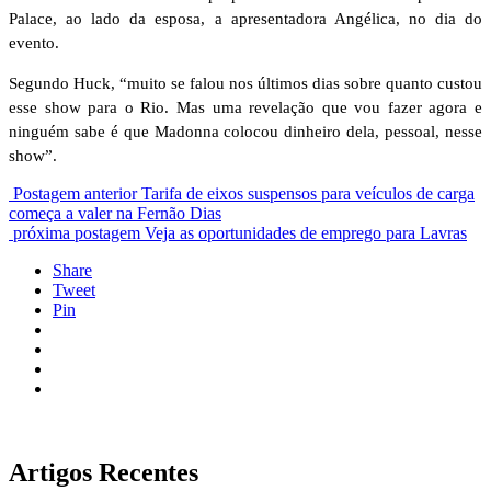
Palace, ao lado da esposa, a apresentadora Angélica, no dia do
evento.
Segundo Huck, “muito se falou nos últimos dias sobre quanto custou
esse show para o Rio. Mas uma revelação que vou fazer agora e
ninguém sabe é que Madonna colocou dinheiro dela, pessoal, nesse
show”.
Postagem anterior
Tarifa de eixos suspensos para veículos de carga
começa a valer na Fernão Dias
próxima postagem
Veja as oportunidades de emprego para Lavras
Share
Tweet
Pin
Artigos Recentes