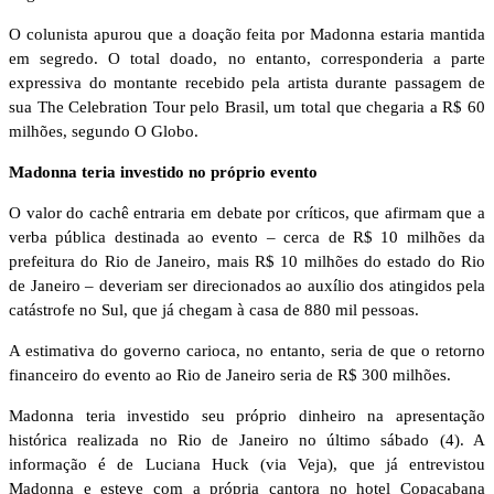
O colunista apurou que a doação feita por Madonna estaria mantida
em segredo. O total doado, no entanto, corresponderia a parte
expressiva do montante recebido pela artista durante passagem de
sua The Celebration Tour pelo Brasil, um total que chegaria a R$ 60
milhões, segundo O Globo.
Madonna teria investido no próprio evento
O valor do cachê entraria em debate por críticos, que afirmam que a
verba pública destinada ao evento – cerca de R$ 10 milhões da
prefeitura do Rio de Janeiro, mais R$ 10 milhões do estado do Rio
de Janeiro – deveriam ser direcionados ao auxílio dos atingidos pela
catástrofe no Sul, que já chegam à casa de 880 mil pessoas.
A estimativa do governo carioca, no entanto, seria de que o retorno
financeiro do evento ao Rio de Janeiro seria de R$ 300 milhões.
Madonna teria investido seu próprio dinheiro na apresentação
histórica realizada no Rio de Janeiro no último sábado (4). A
informação é de Luciana Huck (via Veja), que já entrevistou
Madonna e esteve com a própria cantora no hotel Copacabana