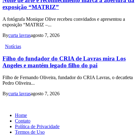
Noite de arte e reconhecimento marca a abertura da
exposição “MATRIZ”
A fotógrafa Monique Olive recebeu convidados e apresentou a
exposição “MATRIZ –...
By
curta lavras
agosto 7, 2026
Notícias
Filho do fundador do CRIA de Lavras mira Los
Angeles e mantém legado filho do pai
Filho de Fernando Oliveira, fundador do CRIA Lavras, o decatleta
Pedro Oliveira...
By
curta lavras
agosto 7, 2026
Home
Contato
Política de Privacidade
Termos de Uso