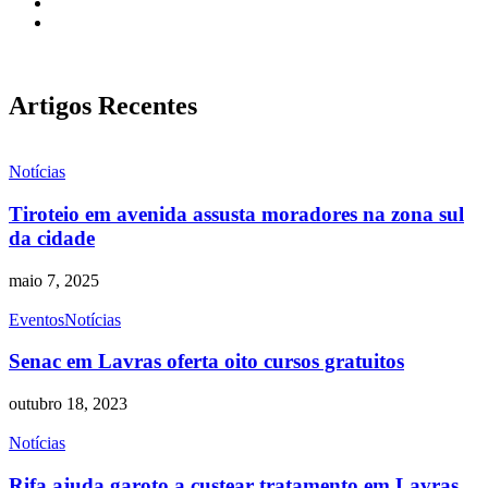
Artigos Recentes
Notícias
Tiroteio em avenida assusta moradores na zona sul
da cidade
maio 7, 2025
Eventos
Notícias
Senac em Lavras oferta oito cursos gratuitos
outubro 18, 2023
Notícias
Rifa ajuda garoto a custear tratamento em Lavras