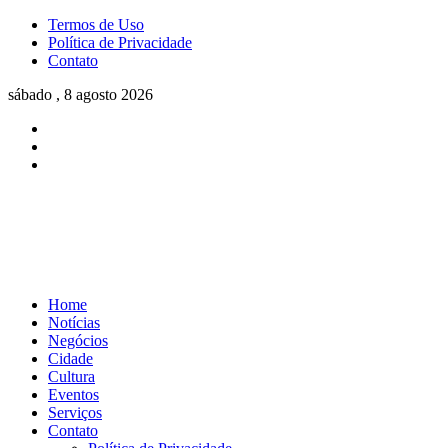
Termos de Uso
Política de Privacidade
Contato
sábado , 8 agosto 2026
Home
Notícias
Negócios
Cidade
Cultura
Eventos
Serviços
Contato