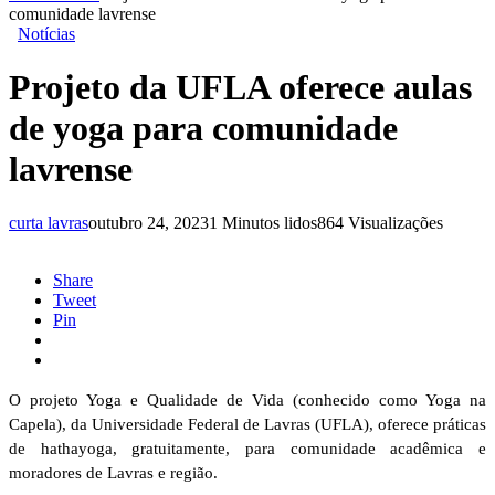
comunidade lavrense
Notícias
Projeto da UFLA oferece aulas
de yoga para comunidade
lavrense
curta lavras
outubro 24, 2023
1 Minutos lidos
864 Visualizações
Share
Tweet
Pin
O projeto Yoga e Qualidade de Vida (conhecido como Yoga na
Capela), da Universidade Federal de Lavras (UFLA), oferece práticas
de hathayoga, gratuitamente, para comunidade acadêmica e
moradores de Lavras e região.