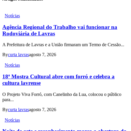
Notícias
Agência Regional do Trabalho vai funcionar na
Rodoviária de Lavras
A Prefeitura de Lavras e a União firmaram um Termo de Cessão...
By
curta lavras
agosto 7, 2026
Notícias
18ª Mostra Cultural abre com forró e celebra a
cultura lavrense
O Projeto Viva Forró, com Canelinho da Lua, colocou o público
para...
By
curta lavras
agosto 7, 2026
Notícias