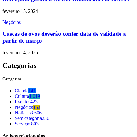
fevereiro 15, 2024
Negócios
Cascas de ovos deverão conter data de validade a
partir de março
fevereiro 14, 2025
Categorias
Categorias
Cidade
141
Cultura
1.019
Eventos
423
Negócios
153
Notícias
3.606
Sem categoria
236
Serviços
803
Artigos relacionados