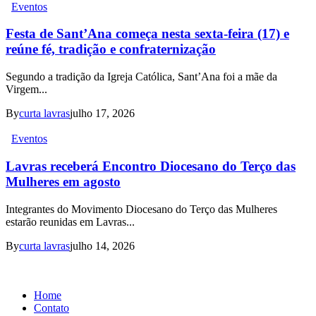
Eventos
Festa de Sant’Ana começa nesta sexta-feira (17) e
reúne fé, tradição e confraternização
Segundo a tradição da Igreja Católica, Sant’Ana foi a mãe da
Virgem...
By
curta lavras
julho 17, 2026
Eventos
Lavras receberá Encontro Diocesano do Terço das
Mulheres em agosto
Integrantes do Movimento Diocesano do Terço das Mulheres
estarão reunidas em Lavras...
By
curta lavras
julho 14, 2026
Home
Contato