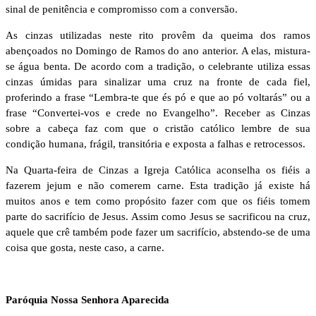
sinal de penitência e compromisso com a conversão.
As cinzas utilizadas neste rito provêm da queima dos ramos
abençoados no Domingo de Ramos do ano anterior. A elas, mistura-
se água benta. De acordo com a tradição, o celebrante utiliza essas
cinzas úmidas para sinalizar uma cruz na fronte de cada fiel,
proferindo a frase “Lembra-te que és pó e que ao pó voltarás” ou a
frase “Convertei-vos e crede no Evangelho”. Receber as Cinzas
sobre a cabeça faz com que o cristão católico lembre de sua
condição humana, frágil, transitória e exposta a falhas e retrocessos.
Na Quarta-feira de Cinzas a Igreja Católica aconselha os fiéis a
fazerem jejum e não comerem carne. Esta tradição já existe há
muitos anos e tem como propósito fazer com que os fiéis tomem
parte do sacrifício de Jesus. Assim como Jesus se sacrificou na cruz,
aquele que crê também pode fazer um sacrifício, abstendo-se de uma
coisa que gosta, neste caso, a carne.
Paróquia Nossa Senhora Aparecida