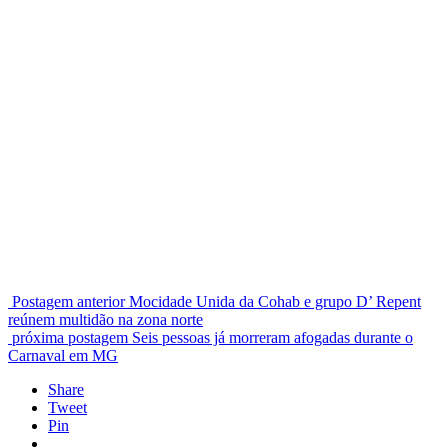
Postagem anterior
Mocidade Unida da Cohab e grupo D’ Repent
reúnem multidão na zona norte
próxima postagem
Seis pessoas já morreram afogadas durante o
Carnaval em MG
Share
Tweet
Pin