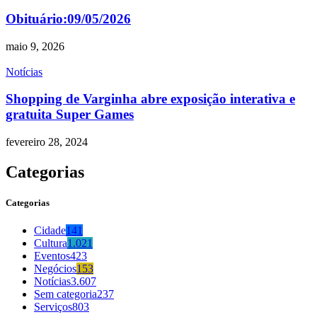
Obituário:09/05/2026
maio 9, 2026
Notícias
Shopping de Varginha abre exposição interativa e
gratuita Super Games
fevereiro 28, 2024
Categorias
Categorias
Cidade
141
Cultura
1.021
Eventos
423
Negócios
153
Notícias
3.607
Sem categoria
237
Serviços
803