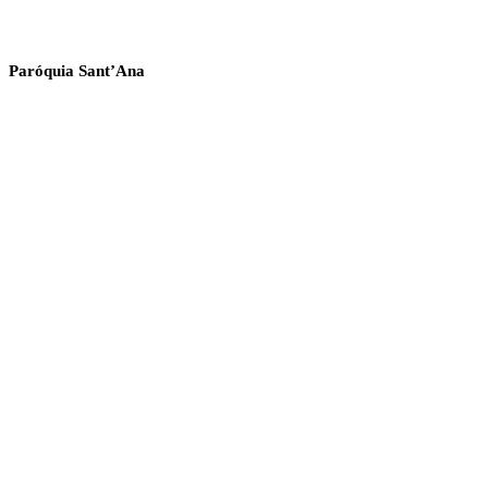
Paróquia Sant’Ana