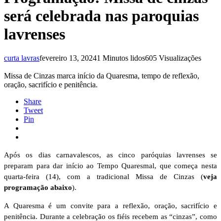
será celebrada nas paroquias
lavrenses
curta lavras
fevereiro 13, 2024
1 Minutos lidos
605 Visualizações
Missa de Cinzas marca início da Quaresma, tempo de reflexão,
oração, sacrifício e penitência.
Share
Tweet
Pin
Após os dias carnavalescos, as cinco paróquias lavrenses se
preparam para dar início ao Tempo Quaresmal, que começa nesta
quarta-feira (14), com a tradicional Missa de Cinzas (
veja
programação abaixo
).
A Quaresma é um convite para a reflexão, oração, sacrifício e
penitência. Durante a celebração os fiéis recebem as “cinzas”, como