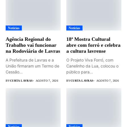
Notícias
Notícias
Agência Regional do
18ª Mostra Cultural
Trabalho vai funcionar
abre com forró e celebra
na Rodoviária de Lavras
a cultura lavrense
A Prefeitura de Lavras e a
O Projeto Viva Forró, com
União firmaram um Termo de
Canelinho da Lua, colocou o
Cessão...
público para...
BY
CURTA LAVRAS
AGOSTO 7, 2026
BY
CURTA LAVRAS
AGOSTO 7, 2026
Notícias
Notícias