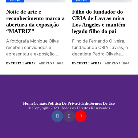
Noite de arte e
Filho do fundador do
reconhecimento marca a
CRIA de Lavras mira
abertura da exposição
Los Angeles e mantém
“MATRIZ”
legado filho do pai
A fotógrafa Monique Olive
Filho de Fernando Oliveira,
recebeu convidados e
fundador do CRIA Lavras, o
apresentou a exposição
decatleta Pedro Oliveira...
“MATRIZ –...
BY
CURTA LAVRAS
AGOSTO 7, 2026
BY
CURTA LAVRAS
AGOSTO 7, 2026
Home
Contato
Política De Privacidade
Termos De Uso
© Copyright 2023. Todos os Direitos Reservados