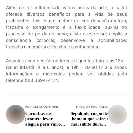
Além de ter influenciado várias áreas da arte, o ballet
oferece diversos benefícios para a vida de seus
praticantes, tais como: melhora a coordenação motora;
trabalha o alongamento e a flexibilidade; auxilia no
processo de perda de peso; alivia o estresse; amplia a
consciência corporal; desenvolve a sociabilidade;
trabalha a memória e fortalece a autoestima
As aulas acontecerão na terças e quintas-feiras às 18h –
Ballet Infantil (4 a 6 anos), e 19h – Ballet (7 a 9 anos).
Informações e matrículas podem ser obtidas pelo
telefone (35) 3694-4174.
POSTAGEM ANTERIOR
PRÓXIMA POSTAGEM
CarnaLavras
Sepultado corpo de
promete levar
homem que sofreu
alegria para vários
mal súbito durante
pontos da cidade
jogo de futebol