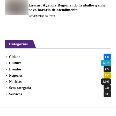
Lavras: Agência Regional do Trabalho ganha
novo horário de atendimento
NOVEMBRO 18, 2023
Categorias
Cidade
141
Cultura
1.019
Eventos
422
Negócios
153
Notícias
3.605
Sem categoria
236
Serviços
803