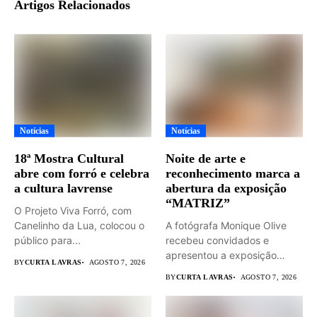
Artigos Relacionados
Notícias
Notícias
18ª Mostra Cultural
Noite de arte e
abre com forró e celebra
reconhecimento marca a
a cultura lavrense
abertura da exposição
“MATRIZ”
O Projeto Viva Forró, com
Canelinho da Lua, colocou o
A fotógrafa Monique Olive
público para...
recebeu convidados e
apresentou a exposição
BY
CURTA LAVRAS
AGOSTO 7, 2026
“MATRIZ –...
BY
CURTA LAVRAS
AGOSTO 7, 2026