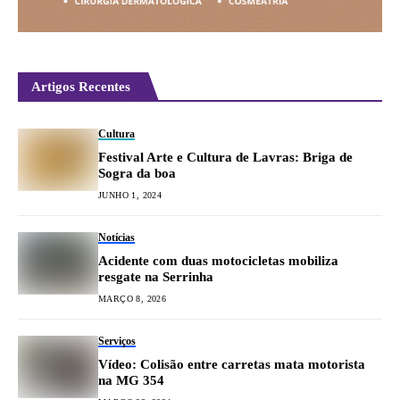
Artigos Recentes
Cultura
Festival Arte e Cultura de Lavras: Briga de
Sogra da boa
JUNHO 1, 2024
Notícias
Acidente com duas motocicletas mobiliza
resgate na Serrinha
MARÇO 8, 2026
Serviços
Vídeo: Colisão entre carretas mata motorista
na MG 354