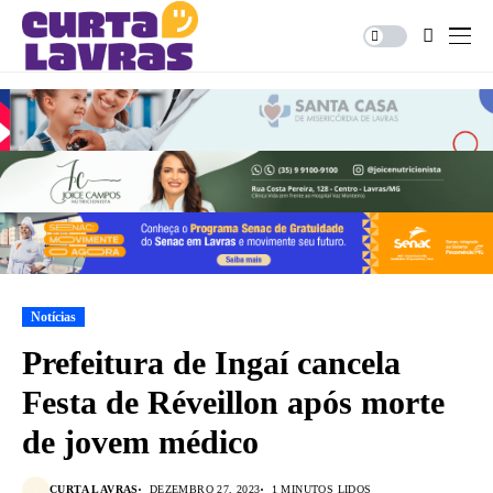
Notícias
Prefeitura de Ingaí cancela
Festa de Réveillon após morte
de jovem médico
CURTA LAVRAS
DEZEMBRO 27, 2023
1 MINUTOS LIDOS