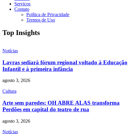
Serviços
Contato
Política de Privacidade
Termos de Uso
Top Insights
Notícias
Lavras sediará fórum regional voltado à Educação
Infantil e à primeira infância
agosto 3, 2026
Cultura
Arte sem paredes: OH ABRE ALAS transforma
Perdões em capital do teatro de rua
agosto 3, 2026
Notícias