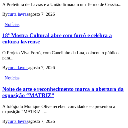
A Prefeitura de Lavras e a União firmaram um Termo de Cessão...
By
curta lavras
agosto 7, 2026
Notícias
18ª Mostra Cultural abre com forró e celebra a
cultura lavrense
O Projeto Viva Forró, com Canelinho da Lua, colocou o público
para...
By
curta lavras
agosto 7, 2026
Notícias
Noite de arte e reconhecimento marca a abertura da
exposição “MATRIZ”
A fotógrafa Monique Olive recebeu convidados e apresentou a
exposição “MATRIZ –...
By
curta lavras
agosto 7, 2026