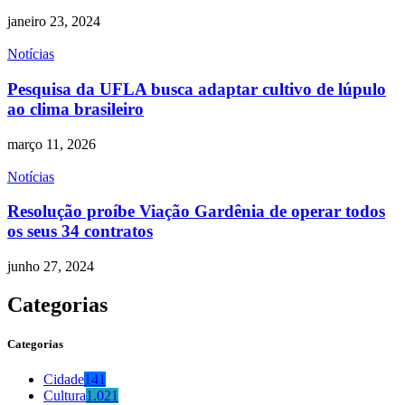
janeiro 23, 2024
Notícias
Pesquisa da UFLA busca adaptar cultivo de lúpulo
ao clima brasileiro
março 11, 2026
Notícias
Resolução proíbe Viação Gardênia de operar todos
os seus 34 contratos
junho 27, 2024
Categorias
Categorias
Cidade
141
Cultura
1.021