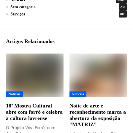
Sem categoria
236
Serviços
803
Artigos Relacionados
Notícias
Notícias
18ª Mostra Cultural
Noite de arte e
abre com forró e celebra
reconhecimento marca a
a cultura lavrense
abertura da exposição
“MATRIZ”
O Projeto Viva Forró, com