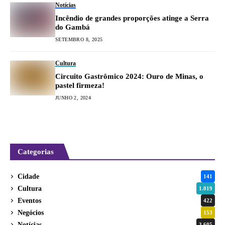
Notícias
Incêndio de grandes proporções atinge a Serra
do Gambá
SETEMBRO 8, 2025
Cultura
Circuito Gastrômico 2024: Ouro de Minas, o
pastel firmeza!
JUNHO 2, 2024
Categorias
Cidade
141
Cultura
1.019
Eventos
422
Negócios
153
Notícias
3.605