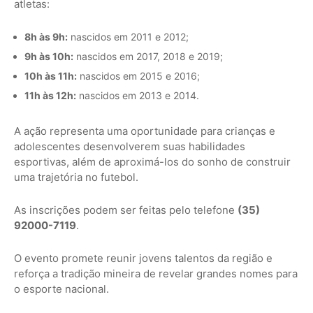
atletas:
8h às 9h:
nascidos em 2011 e 2012;
9h às 10h:
nascidos em 2017, 2018 e 2019;
10h às 11h:
nascidos em 2015 e 2016;
11h às 12h:
nascidos em 2013 e 2014.
A ação representa uma oportunidade para crianças e
adolescentes desenvolverem suas habilidades
esportivas, além de aproximá-los do sonho de construir
uma trajetória no futebol.
As inscrições podem ser feitas pelo telefone
(35)
92000-7119
.
O evento promete reunir jovens talentos da região e
reforça a tradição mineira de revelar grandes nomes para
o esporte nacional.