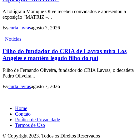
A fotógrafa Monique Olive recebeu convidados e apresentou a
exposição “MATRIZ –...
By
curta lavras
agosto 7, 2026
Notícias
Filho do fundador do CRIA de Lavras mira Los
Angeles e mantém legado filho do pai
Filho de Fernando Oliveira, fundador do CRIA Lavras, o decatleta
Pedro Oliveira...
By
curta lavras
agosto 7, 2026
Home
Contato
Política de Privacidade
Termos de Uso
© Copyright 2023. Todos os Direitos Reservados