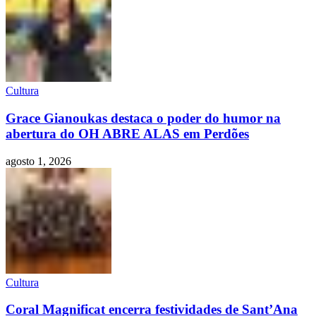
Cultura
Grace Gianoukas destaca o poder do humor na
abertura do OH ABRE ALAS em Perdões
agosto 1, 2026
Cultura
Coral Magnificat encerra festividades de Sant’Ana