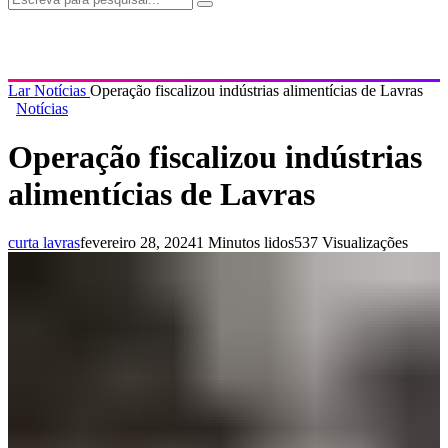
Lar
Notícias
Operação fiscalizou indústrias alimentícias de Lavras
Notícias
Operação fiscalizou indústrias
alimentícias de Lavras
curta lavras
fevereiro 28, 2024
1 Minutos lidos
537 Visualizações