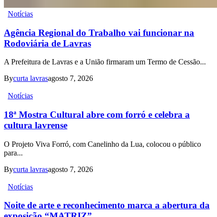
Notícias
Agência Regional do Trabalho vai funcionar na
Rodoviária de Lavras
A Prefeitura de Lavras e a União firmaram um Termo de Cessão...
By
curta lavras
agosto 7, 2026
Notícias
18ª Mostra Cultural abre com forró e celebra a
cultura lavrense
O Projeto Viva Forró, com Canelinho da Lua, colocou o público
para...
By
curta lavras
agosto 7, 2026
Notícias
Noite de arte e reconhecimento marca a abertura da
exposição “MATRIZ”