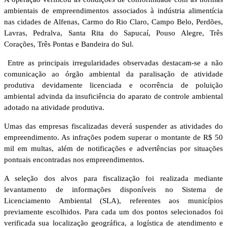
ambientais de empreendimentos associados à indústria alimentícia
nas cidades de Alfenas, Carmo do Rio Claro, Campo Belo, Perdões,
Lavras, Pedralva, Santa Rita do Sapucaí, Pouso Alegre, Três
Corações, Três Pontas e Bandeira do Sul.
Entre as principais irregularidades observadas destacam-se a não
comunicação ao órgão ambiental da paralisação de atividade
produtiva devidamente licenciada e ocorrência de poluição
ambiental advinda da insuficiência do aparato de controle ambiental
adotado na atividade produtiva.
Umas das empresas fiscalizadas deverá suspender as atividades do
empreendimento. As infrações podem superar o montante de R$ 50
mil em multas, além de notificações e advertências por situações
pontuais encontradas nos empreendimentos.
A seleção dos alvos para fiscalização foi realizada mediante
levantamento de informações disponíveis no Sistema de
Licenciamento Ambiental (SLA), referentes aos municípios
previamente escolhidos. Para cada um dos pontos selecionados foi
verificada sua localização geográfica, a logística de atendimento e