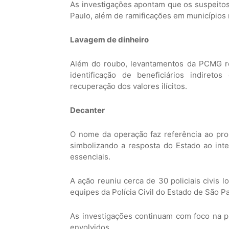
As investigações apontam que os suspeitos
Paulo, além de ramificações em municípios 
Lavagem de dinheiro
Além do roubo, levantamentos da PCMG rev
identificação de beneficiários indireto
recuperação dos valores ilícitos.
Decanter
O nome da operação faz referência ao proc
simbolizando a resposta do Estado ao inte
essenciais.
A ação reuniu cerca de 30 policiais civis 
equipes da Polícia Civil do Estado de São P
As investigações continuam com foco na pr
envolvidos.