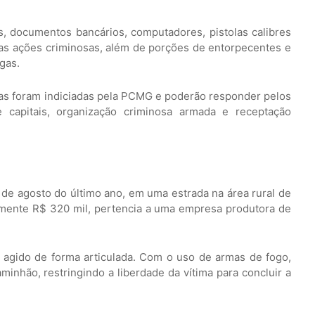
, documentos bancários, computadores, pistolas calibres
as ações criminosas, além de porções de entorpecentes e
gas.
as foram indiciadas pela PCMG e poderão responder pelos
 capitais, organização criminosa armada e receptação
 de agosto do último ano, em uma estrada na área rural de
amente R$ 320 mil, pertencia a uma empresa produtora de
 agido de forma articulada. Com o uso de armas de fogo,
minhão, restringindo a liberdade da vítima para concluir a