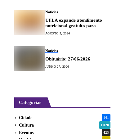
Notícias
UFLA expande atendimento
nutricional gratuito para
crianças
AGOSTO 5, 2024
Notícias
Obituário: 27/06/2026
JUNHO 27, 2026
Categorias
Cidade
141
Cultura
1.020
Eventos
423