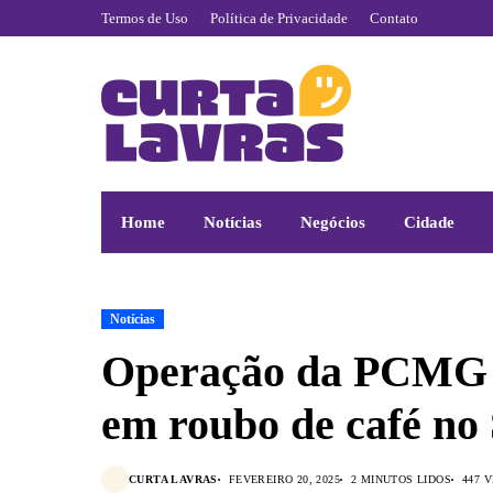
Termos de Uso
Política de Privacidade
Contato
Home
Notícias
Negócios
Cidade
Notícias
Operação da PCMG m
em roubo de café no
CURTA LAVRAS
FEVEREIRO 20, 2025
2 MINUTOS LIDOS
447 