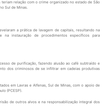
 teriam relação com o crime organizado no estado de São
no Sul de Minas.
elaram a prática de lavagem de capitais, resultando na
s e na instauração de procedimentos específicos para
esso de purificação, fazendo alusão ao café subtraído e
nto dos criminosos de se infiltrar em cadeias produtivas
lotados em Lavras e Alfenas, Sul de Minas, com o apoio de
aulo (PCESP).
isão de outros alvos e na responsabilização integral dos