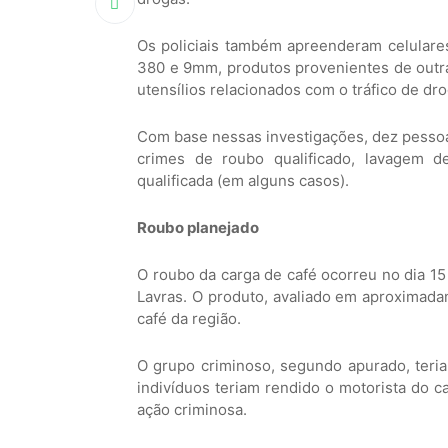
Os policiais também apreenderam celulares
380 e 9mm, produtos provenientes de outr
utensílios relacionados com o tráfico de dro
Com base nessas investigações, dez pesso
crimes de roubo qualificado, lavagem de
qualificada (em alguns casos).
Roubo planejado
O roubo da carga de café ocorreu no dia 15
Lavras. O produto, avaliado em aproximad
café da região.
O grupo criminoso, segundo apurado, teria
indivíduos teriam rendido o motorista do ca
ação criminosa.