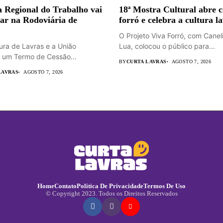
 Regional do Trabalho vai
18ª Mostra Cultural abre 
ar na Rodoviária de
forró e celebra a cultura l
O Projeto Viva Forró, com Canel
tura de Lavras e a União
Lua, colocou o público para...
 um Termo de Cessão...
BY
CURTA LAVRAS
AGOSTO 7, 2026
LAVRAS
AGOSTO 7, 2026
Home
Contato
Política De Privacidade
Termos De Uso
© Copyright 2023. Todos os Direitos Reservados