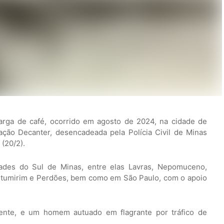
arga de café, ocorrido em agosto de 2024, na cidade de
ação Decanter, desencadeada pela Polícia Civil de Minas
(20/2).
ades do Sul de Minas, entre elas Lavras, Nepomuceno,
Itumirim e Perdões, bem como em São Paulo, com o apoio
ente, e um homem autuado em flagrante por tráfico de