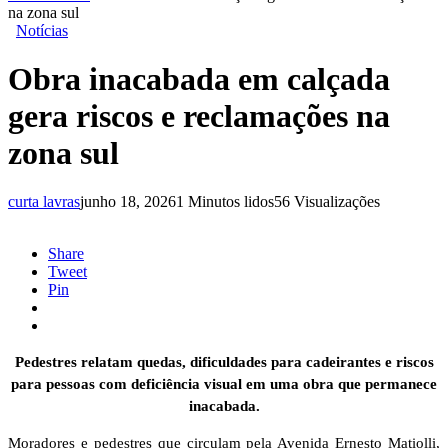
na zona sul
Notícias
Obra inacabada em calçada
gera riscos e reclamações na
zona sul
curta lavras
junho 18, 2026
1 Minutos lidos
56 Visualizações
Share
Tweet
Pin
Pedestres relatam quedas, dificuldades para cadeirantes e riscos
para pessoas com deficiência visual em uma obra que permanece
inacabada.
Moradores e pedestres que circulam pela Avenida Ernesto Matiolli,