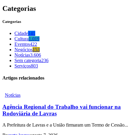
Categorias
Categorias
Cidade
141
Cultura
1.019
Eventos
422
Negócios
153
Notícias
3.606
Sem categoria
236
Serviços
803
Artigos relacionados
Notícias
Agência Regional do Trabalho vai funcionar na
Rodoviária de Lavras
A Prefeitura de Lavras e a União firmaram um Termo de Cessão...