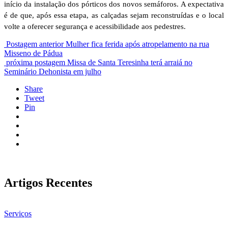
início da instalação dos pórticos dos novos semáforos. A expectativa
é de que, após essa etapa, as calçadas sejam reconstruídas e o local
volte a oferecer segurança e acessibilidade aos pedestres.
Postagem anterior
Mulher fica ferida após atropelamento na rua
Misseno de Pádua
próxima postagem
Missa de Santa Teresinha terá arraiá no
Seminário Dehonista em julho
Share
Tweet
Pin
Artigos Recentes
Serviços