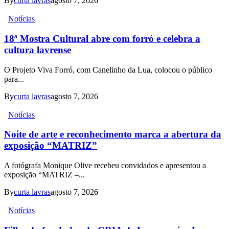
By
curta lavras
agosto 7, 2026
Notícias
18ª Mostra Cultural abre com forró e celebra a
cultura lavrense
O Projeto Viva Forró, com Canelinho da Lua, colocou o público
para...
By
curta lavras
agosto 7, 2026
Notícias
Noite de arte e reconhecimento marca a abertura da
exposição “MATRIZ”
A fotógrafa Monique Olive recebeu convidados e apresentou a
exposição “MATRIZ –...
By
curta lavras
agosto 7, 2026
Notícias