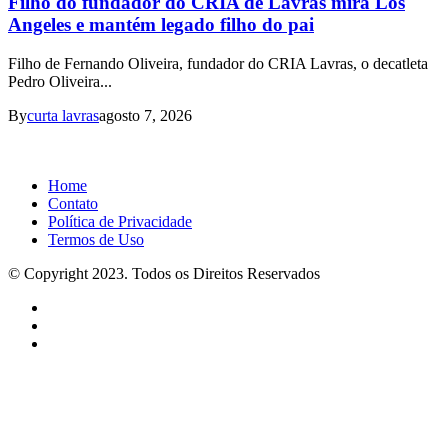
Filho do fundador do CRIA de Lavras mira Los
Angeles e mantém legado filho do pai
Filho de Fernando Oliveira, fundador do CRIA Lavras, o decatleta
Pedro Oliveira...
By
curta lavras
agosto 7, 2026
Home
Contato
Política de Privacidade
Termos de Uso
© Copyright 2023. Todos os Direitos Reservados