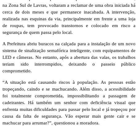
na Zona Sul de Lavras, voltaram a reclamar de uma obra iniciada há
cerca de dois meses e que permanece inacabada. A intervenção,
realizada nas esquinas da via, principalmente em frente a uma loja
de roupas, tem provocado transtornos e colocado em risco a
segurança de quem passa pelo local.
A Prefeitura abriu buracos na calçada para a instalação de um novo
sistema de sinalização semafórica inteligente, com equipamentos de
LED e câmeras. No entanto, após a abertura das valas, os trabalhos
teriam sido interrompidos, deixando o passeio público
comprometido.
“A situação está causando riscos à população. As pessoas estão
tropeçando, caindo e se machucando. Além disso, a acessibilidade
foi totalmente comprometida, impossibilitando a passagem de
cadeirantes. Há também um senhor com deficiência visual que
enfrenta muitas dificuldades para passar pelo local e já tropeçou por
causa da falta de segurança. Vão esperar mais gente cair e se
machucar para arrumar?”, questionou a moradora.