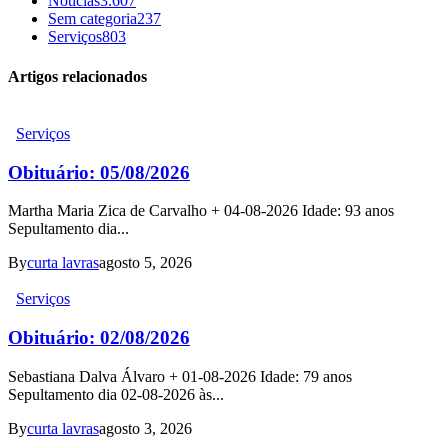
Notícias
3.607
Sem categoria
237
Serviços
803
Artigos relacionados
Serviços
Obituário: 05/08/2026
Martha Maria Zica de Carvalho + 04-08-2026 Idade: 93 anos
Sepultamento dia...
By
curta lavras
agosto 5, 2026
Serviços
Obituário: 02/08/2026
Sebastiana Dalva Álvaro + 01-08-2026 Idade: 79 anos
Sepultamento dia 02-08-2026 às...
By
curta lavras
agosto 3, 2026