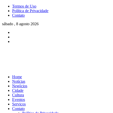
Termos de Uso
Política de Privacidade
Contato
sábado , 8 agosto 2026
Home
Notícias
Negócios
Cidade
Cultura
Eventos
Serviços
Contato