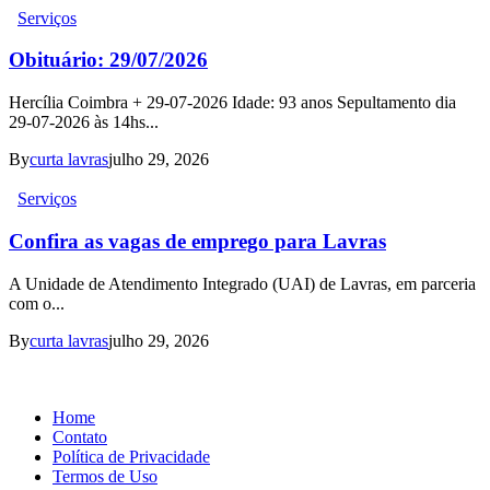
Serviços
Obituário: 29/07/2026
Hercília Coimbra + 29-07-2026 Idade: 93 anos Sepultamento dia
29-07-2026 às 14hs...
By
curta lavras
julho 29, 2026
Serviços
Confira as vagas de emprego para Lavras
A Unidade de Atendimento Integrado (UAI) de Lavras, em parceria
com o...
By
curta lavras
julho 29, 2026
Home
Contato
Política de Privacidade
Termos de Uso