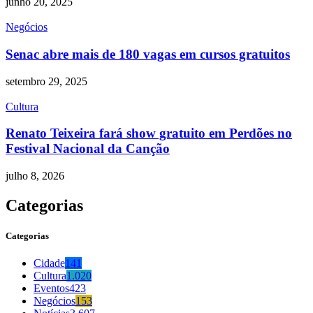
junho 20, 2025
Negócios
Senac abre mais de 180 vagas em cursos gratuitos
setembro 29, 2025
Cultura
Renato Teixeira fará show gratuito em Perdões no
Festival Nacional da Canção
julho 8, 2026
Categorias
Categorias
Cidade
141
Cultura
1.020
Eventos
423
Negócios
153