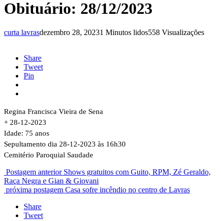
Obituário: 28/12/2023
curta lavras
dezembro 28, 2023
1 Minutos lidos
558 Visualizações
Share
Tweet
Pin
Regina Francisca Vieira de Sena
+ 28-12-2023
Idade: 75 anos
Sepultamento dia 28-12-2023 às 16h30
Cemitério Paroquial Saudade
Postagem anterior
Shows gratuitos com Guito, RPM, Zé Geraldo,
Raça Negra e Gian & Giovani
próxima postagem
Casa sofre incêndio no centro de Lavras
Share
Tweet