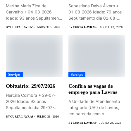
Martha Maria Zica de
Sebastiana Dalva Álvaro +
Carvalho + 04-08-2026
01-08-2026 Idade: 79 anos
Idade: 93 anos Sepultamento
Sepultamento dia 02-08-
dia...
2026 às...
BY
CURTA LAVRAS
AGOSTO 5, 2026
BY
CURTA LAVRAS
AGOSTO 3, 2026
Serviços
Serviços
Obituário: 29/07/2026
Confira as vagas de
emprego para Lavras
Hercília Coimbra + 29-07-
2026 Idade: 93 anos
A Unidade de Atendimento
Sepultamento dia 29-07-
Integrado (UAI) de Lavras,
2026 às 14hs...
em parceria com o...
BY
CURTA LAVRAS
JULHO 29, 2026
BY
CURTA LAVRAS
JULHO 29, 2026