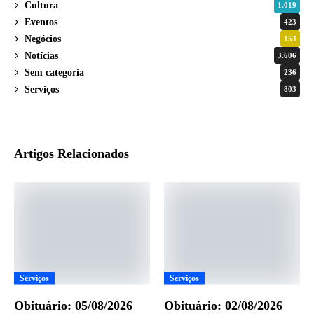
Cultura
1.019
Eventos
423
Negócios
153
Notícias
3.606
Sem categoria
236
Serviços
803
Artigos Relacionados
Serviços
Serviços
Obituário: 05/08/2026
Obituário: 02/08/2026