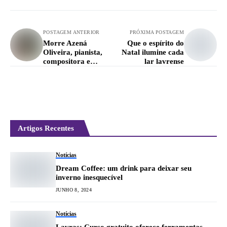
POSTAGEM ANTERIOR
PRÓXIMA POSTAGEM
Morre Azená
Que o espírito do
Oliveira, pianista,
Natal ilumine cada
compositora e
lar lavrense
autora do Hino de
Lavras
Artigos Recentes
Notícias
Dream Coffee: um drink para deixar seu
inverno inesquecível
JUNHO 8, 2024
Notícias